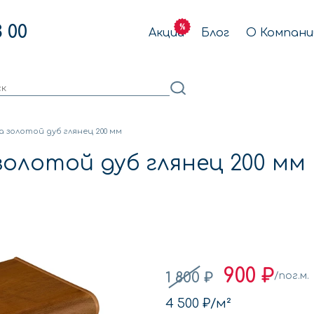
3 00
Акции
Блог
О Компани
a золотой дуб глянец 200 мм
золотой дуб глянец 200 мм
900 ₽
1 800 ₽
/пог.м.
4 500 ₽
/м²