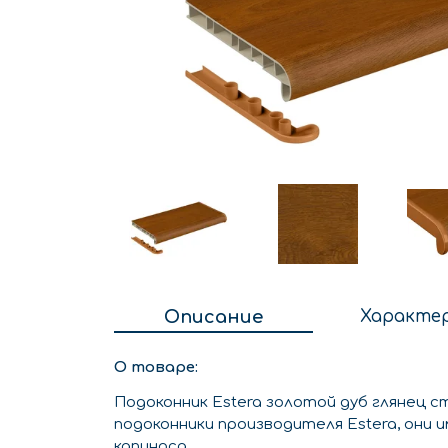
Описание
Характе
О товаре:
Подоконник Estera золотой дуб глянец с
подоконники производителя Estera, они
капиноса.