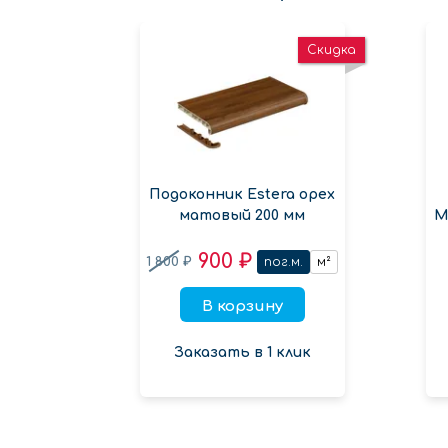
Скидка
Подоконник Estera орех
матовый 200 мм
М
900 ₽
1 800 ₽
пог.м.
м²
В корзину
Заказать в 1 клик