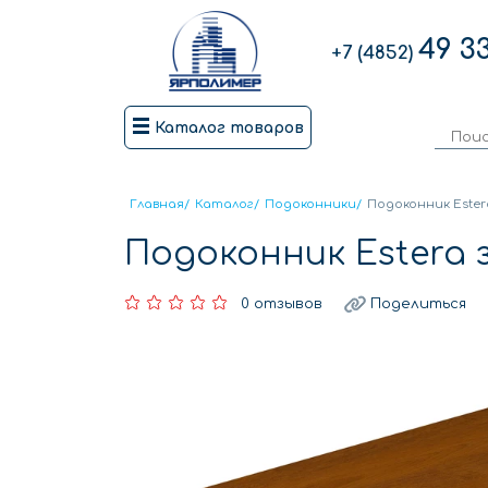
49 3
+7 (4852)
Каталог товаров
Главная
/
Каталог
/
Подоконники
/
Подоконник Ester
Подоконник Estera 
0 отзывов
Поделиться