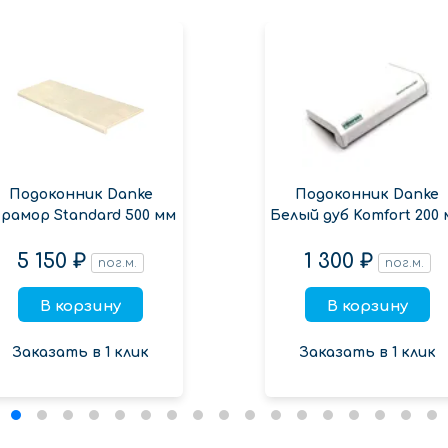
Подоконник Danke
Подоконник Danke
рамор Standard 500 мм
Белый дуб Komfort 200
5 150 ₽
1 300 ₽
пог.м.
пог.м.
В корзину
В корзину
Заказать в 1 клик
Заказать в 1 клик