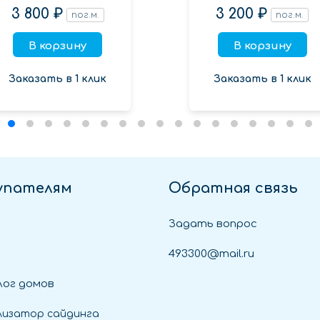
3 800 ₽
3 200 ₽
пог.м.
пог.м.
В корзину
В корзину
Заказать в 1 клик
Заказать в 1 клик
упателям
Обратная связь
Задать вопрос
493300@mail.ru
ог домов
лизатор сайдинга