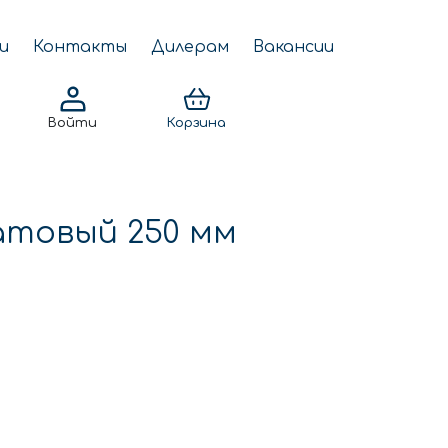
и
Контакты
Дилерам
Вакансии
Войти
Корзина
атовый 250 мм