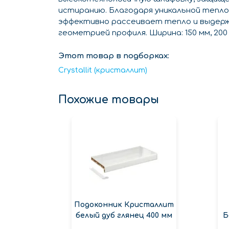
истиранию. Благодаря уникальной тепло
эффективно рассеивает тепло и выдержи
геометрией профиля. Ширина: 150 мм, 200 мм
Этот товар в подборках:
Crystallit (кристаллит)
Похожие товары
Подоконник Кристаллит
белый дуб глянец 400 мм
Б