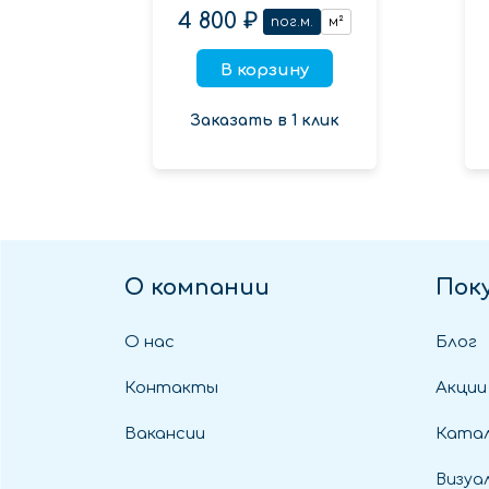
4 800 ₽
пог.м.
м²
В корзину
Заказать в 1 клик
О компании
Пок
О нас
Блог
Контакты
Акции
Вакансии
Катал
Визуа