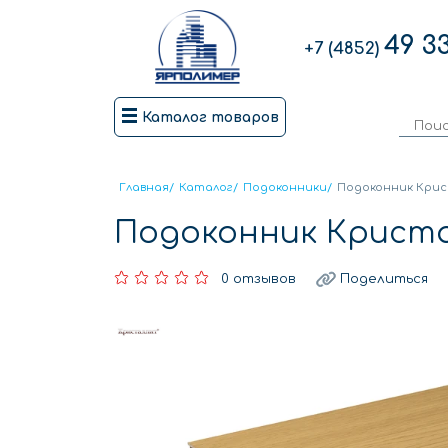
49 3
+7 (4852)
Каталог товаров
Главная
/
Каталог
/
Подоконники
/
Подоконник Крис
Подоконник Криста
0 отзывов
Поделиться