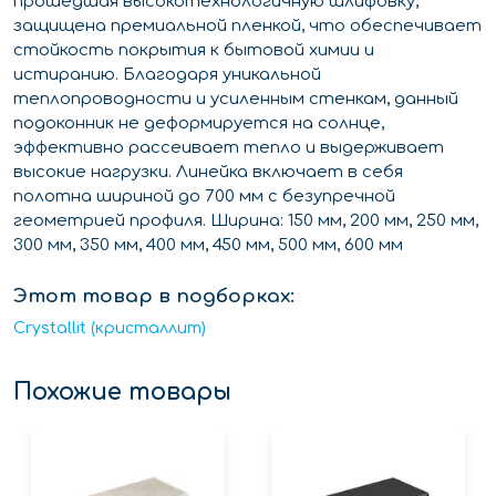
прошедшая высокотехнологичную шлифовку,
защищена премиальной пленкой, что обеспечивает
стойкость покрытия к бытовой химии и
истиранию. Благодаря уникальной
теплопроводности и усиленным стенкам, данный
подоконник не деформируется на солнце,
эффективно рассеивает тепло и выдерживает
высокие нагрузки. Линейка включает в себя
полотна шириной до 700 мм с безупречной
геометрией профиля. Ширина: 150 мм, 200 мм, 250 мм,
300 мм, 350 мм, 400 мм, 450 мм, 500 мм, 600 мм
Этот товар в подборках:
Crystallit (кристаллит)
Похожие товары