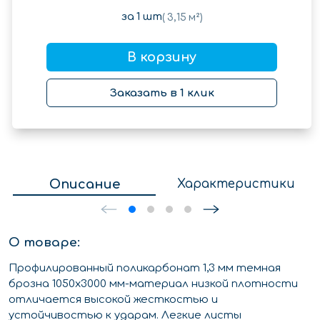
за
1
шт
(
3,15
м²)
В корзину
Заказать в 1 клик
Описание
Характеристики
О товаре:
Профилированный поликарбонат 1,3 мм темная
брозна 1050х3000 мм-материал низкой плотности
отличается высокой жесткостью и
устойчивостью к ударам. Легкие листы