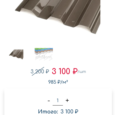
3 100 ₽
3 200 ₽
/шт
985 ₽
/м²
-
+
Итого:
3 100 ₽