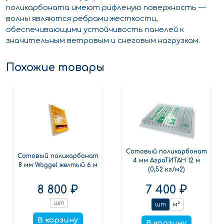
поликарбоната имеют рифленую поверхность —
волны являются ребрами жесткости,
обеспечивающими устойчивость панелей к
значительным ветровым и снеговым нагрузкам.
Похожие товары
Сотовый поликарбонат
Сотовый поликарбонат
4 мм АгроТИТАН 12 м
8 мм Woggel желтый 6 м
(0,52 кг/м2)
8 800 ₽
7 400 ₽
шт
шт
м²
В корзину
В корзину