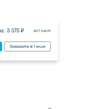
о:
3 375 ₽
за
1
лист
Заказать в 1 клик