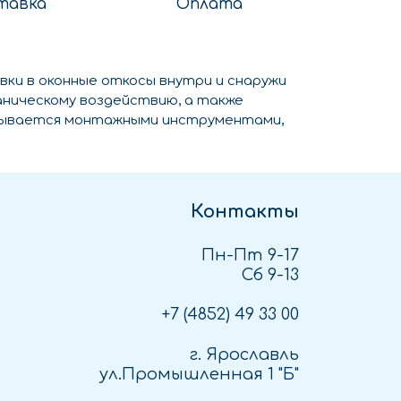
тавка
Оплата
вки в оконные откосы внутри и снаружи
аническому воздействию, а также
атывается монтажными инструментами,
Контакты
Пн-Пт 9-17
Сб 9-13
+7 (4852)
49 33 00
г. Ярославль
ул.Промышленная 1 "Б"