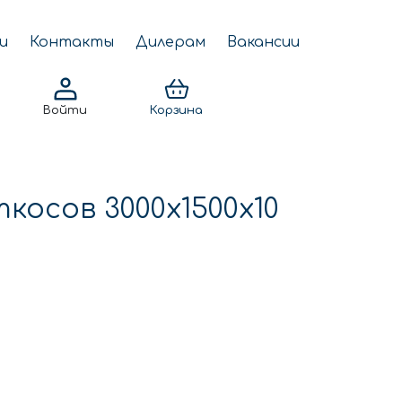
и
Контакты
Дилерам
Вакансии
Войти
Корзина
косов 3000x1500x10