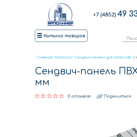
49 3
+7 (4852)
Каталог товаров
Главная
/
Каталог
/
Сэндвич-панели для откосов
/
Се
Сендвич-панель ПВХ
мм
0 отзывов
Поделиться