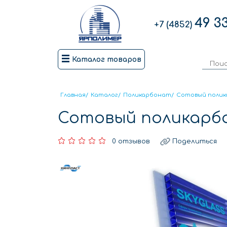
49 3
+7 (4852)
Каталог товаров
Главная
/
Каталог
/
Поликарбонат
/
Сотовый поли
Сотовый поликарбон
0 отзывов
Поделиться