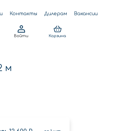
и
Контакты
Дилерам
Вакансии
Войти
Корзина
2 м