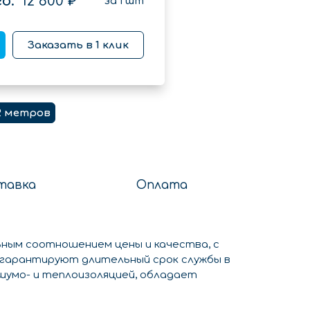
о:
12 600 ₽
за
1
шт
Заказать в 1 клик
2 метров
тавка
Оплата
ьным соотношением цены и качества, с
 гарантируют длительный срок службы в
 шумо- и теплоизоляцией, обладает