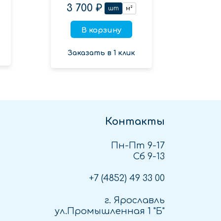
3 700 ₽
шт
м²
В корзину
Зак
Заказать в 1 клик
Контакты
Пн-Пт 9-17
Сб 9-13
+7 (4852)
49 33 00
г. Ярославль
ул.Промышленная 1 "Б"