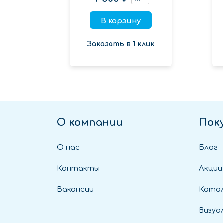
В корзину
Заказать в 1 клик
О компании
Пок
О нас
Блог
Контакты
Акции
Вакансии
Катал
Визуа