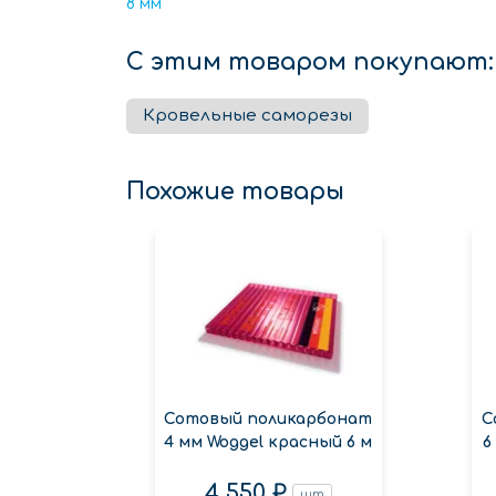
8 мм
С этим товаром покупают:
Кровельные саморезы
Похожие товары
Сотовый поликарбонат
С
4 мм Woggel красный 6 м
6
4 550 ₽
шт