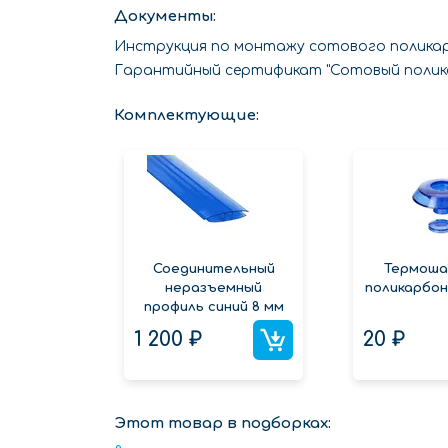
Документы:
Инструкция по монтажу сотового полик
Гарантийный сертификат "Сотовый полик
Комплектующие:
Соединительный
Термоша
неразъемный
поликарбон
профиль синий 8 мм
1 200 ₽
20 ₽
Этот товар в подборках: