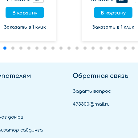
В корзину
В корзину
Заказать в 1 клик
Заказать в 1 клик
упателям
Обратная связь
Задать вопрос
493300@mail.ru
ог домов
лизатор сайдинга