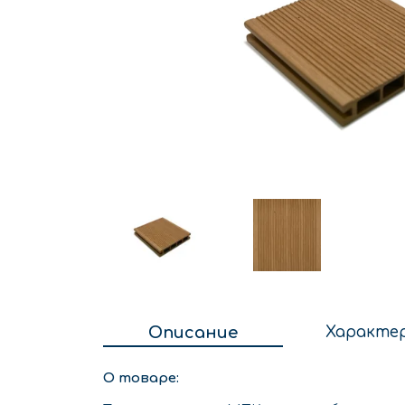
Описание
Характе
О товаре: