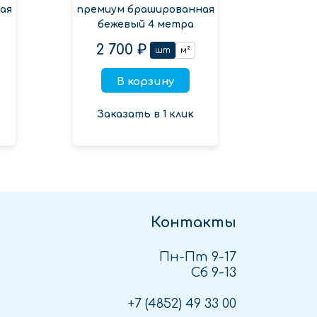
ая
премиум брашированная
бежевый 4 метра
2 700 ₽
шт
м²
В корзину
Заказать в 1 клик
Контакты
Пн-Пт 9-17
Сб 9-13
+7 (4852)
49 33 00