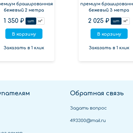
ремиум брашированная
премиум брашированн
бежевый 2 метра
бежевый 3 метра
1 350 ₽
2 025 ₽
шт
м²
шт
м²
В корзину
В корзину
Заказать в 1 клик
Заказать в 1 клик
упателям
Обратная связь
Задать вопрос
493300@mail.ru