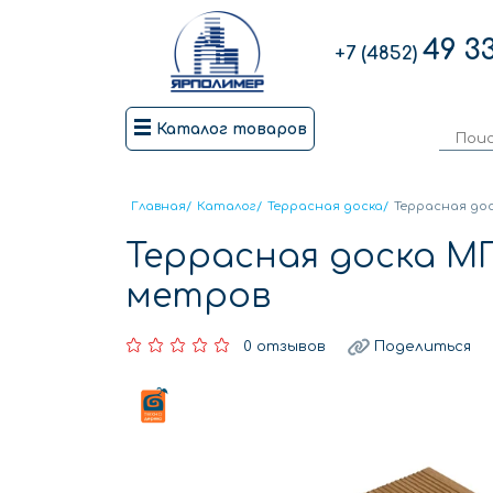
49 3
+7 (4852)
Каталог товаров
Главная
/
Каталог
/
Террасная доска
/
Террасная до
Террасная доска М
метров
0 отзывов
Поделиться