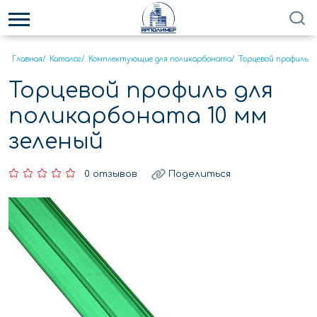
Главная
/
Каталог
/
Комплектующие для поликарбоната
/
Торцевой профиль
/
Торцевой профиль для
поликарбоната 10 мм
зеленый
0 отзывов
Поделиться