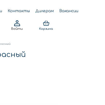
и
Контакты
Дилерам
Вакансии
Войти
Корзина
красный
расный