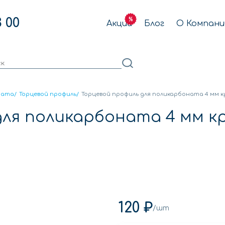
3 00
Акции
Блог
О Компани
ната
/
Торцевой профиль
/
Торцевой профиль для поликарбоната 4 мм 
для поликарбоната 4 мм к
120 ₽
/шт