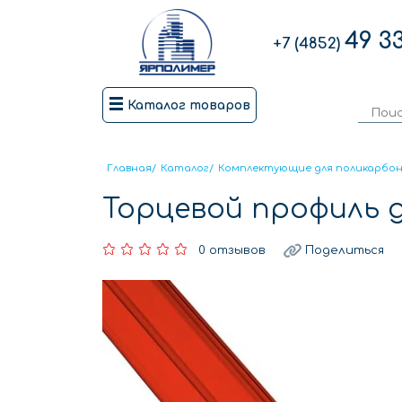
49 3
+7 (4852)
Каталог товаров
Главная
/
Каталог
/
Комплектующие для поликарбо
Торцевой профиль 
0 отзывов
Поделиться