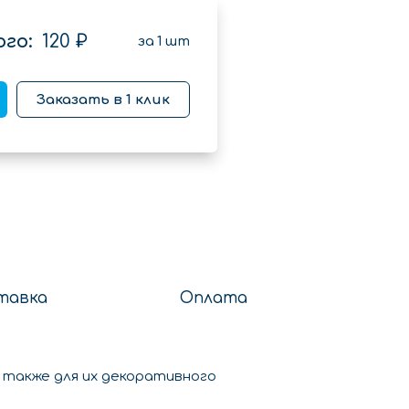
го:
120 ₽
за
1
шт
Заказать в 1 клик
тавка
Оплата
а также для их декоративного