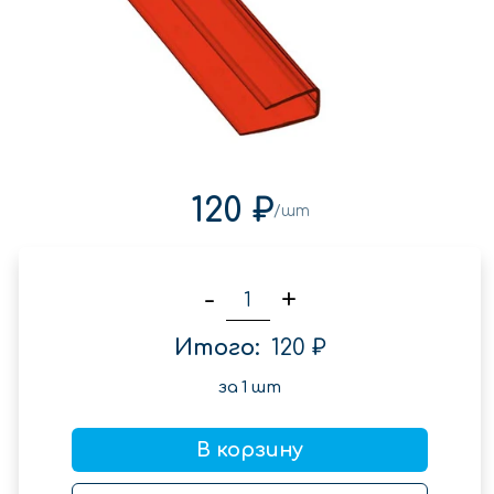
120 ₽
/шт
-
+
Итого:
120 ₽
за
1
шт
В корзину