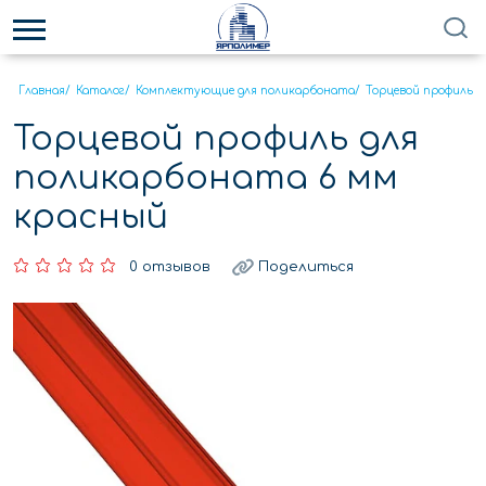
Главная
/
Каталог
/
Комплектующие для поликарбоната
/
Торцевой профиль
/
Торцевой профиль для
поликарбоната 6 мм
красный
0 отзывов
Поделиться