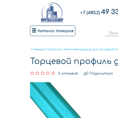
49 3
+7 (4852)
Каталог товаров
Главная
/
Каталог
/
Комплектующие для поликарбо
Торцевой профиль 
0 отзывов
Поделиться