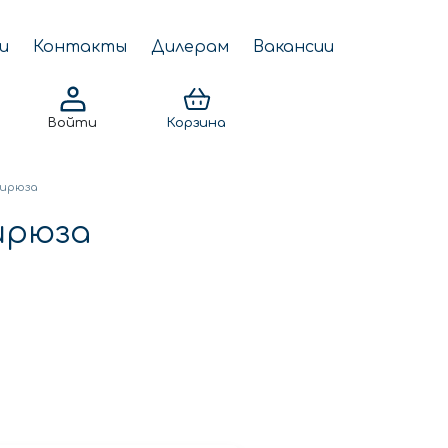
и
Контакты
Дилерам
Вакансии
Войти
Корзина
бирюза
ирюза