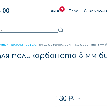
3 00
Акции
Блог
О Компани
ната
/
Торцевой профиль
/
Торцевой профиль для поликарбоната 8 мм 
для поликарбоната 8 мм б
130 ₽
/шт