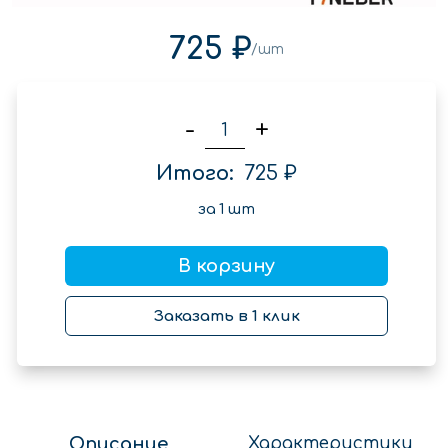
725 ₽
/шт
-
+
Итого:
725 ₽
за
1
шт
В корзину
Заказать в 1 клик
Описание
Характеристики