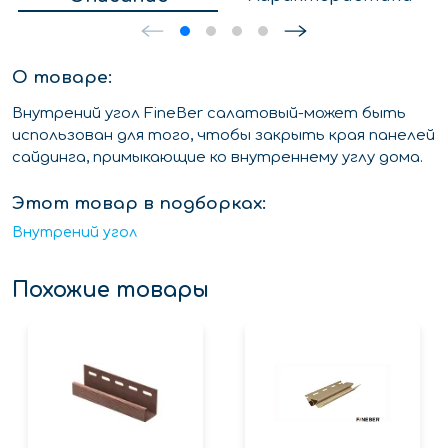
О товаре:
Внутрений угол FineBer салатовый-может быть
использован для того, чтобы закрыть края панелей
сайдинга, примыкающие ко внутреннему углу дома.
Этот товар в подборках:
Внутрений угол
Похожие товары