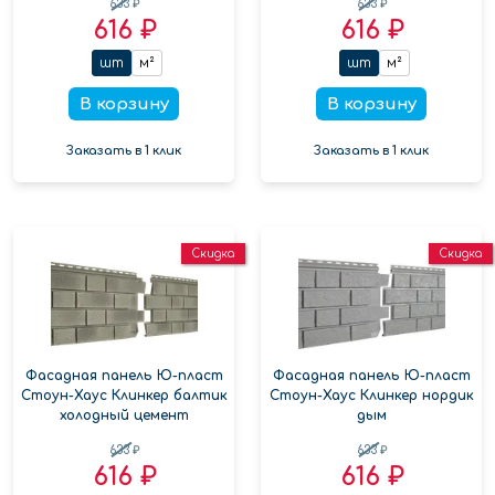
633 ₽
633 ₽
616 ₽
616 ₽
шт
м²
шт
м²
В корзину
В корзину
Заказать в 1 клик
Заказать в 1 клик
Скидка
Скидка
Фасадная панель Ю-пласт
Фасадная панель Ю-пласт
Стоун-Хаус Клинкер балтик
Стоун-Хаус Клинкер нордик
холодный цемент
дым
633 ₽
633 ₽
616 ₽
616 ₽