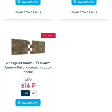
В корзину
В корзину
Заказать в 1 клик
Заказать в 1 клик
Скидка
Фасадная панель Ю-пласт
Стоун-Хаус Клинкер нордик
песок
633 ₽
616 ₽
шт
м²
В корзину