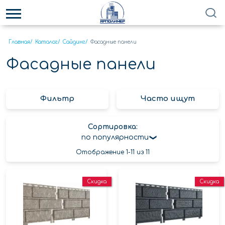
Главная
/
Каталог
/
Сайдинг
/
Фасадные панели
Фасадные панели
Фильтр
Часто ищут
Сортировка:
по популярности
Отображение 1-11 из 11
Скидка
Скидка