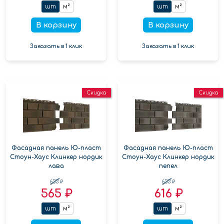
шт
м²
шт
м²
В корзину
В корзину
Заказать в 1 клик
Заказать в 1 клик
Скидка
Скидка
Фасадная панель Ю-пласт
Фасадная панель Ю-пласт
Стоун-Хаус Клинкер нордик
Стоун-Хаус Клинкер нордик
лава
пепел
633 ₽
633 ₽
565 ₽
616 ₽
шт
м²
шт
м²