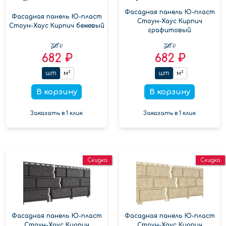
Фасадная панель Ю-пласт
Фасадная панель Ю-пласт
Стоун-Хаус Кирпич
Стоун-Хаус Кирпич бежевый
графитовый
700 ₽
700 ₽
682 ₽
682 ₽
шт
м²
шт
м²
В корзину
В корзину
Заказать в 1 клик
Заказать в 1 клик
Скидка
Скидка
Фасадная панель Ю-пласт
Фасадная панель Ю-пласт
Стоун-Хаус Кирпич
Стоун-Хаус Кирпич