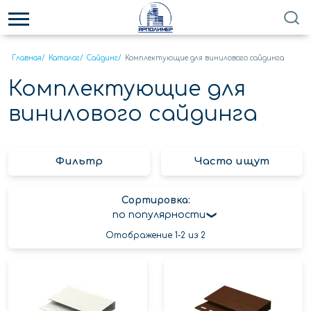
Главная
/
Каталог
/
Сайдинг
/
Комплектующие для винилового сайдинга
Комплектующие для
винилового сайдинга
Фильтр
Часто ищут
Сортировка:
по популярности
Отображение 1-2 из 2