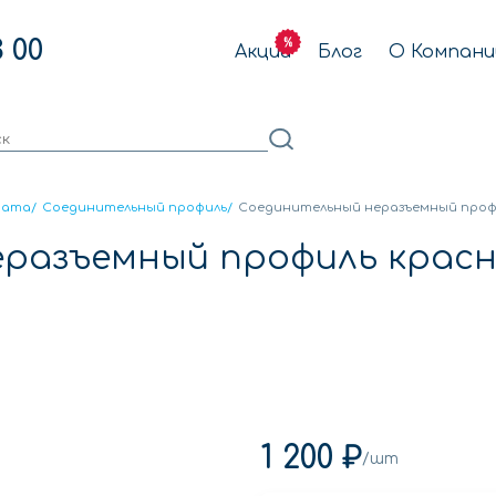
3 00
Акции
Блог
О Компани
ната
/
Соединительный профиль
/
Соединительный неразъемный профи
разъемный профиль красн
1 200 ₽
/шт