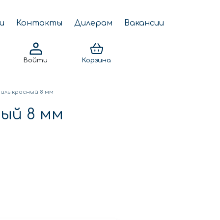
и
Контакты
Дилерам
Вакансии
Войти
Корзина
ль красный 8 мм
ый 8 мм