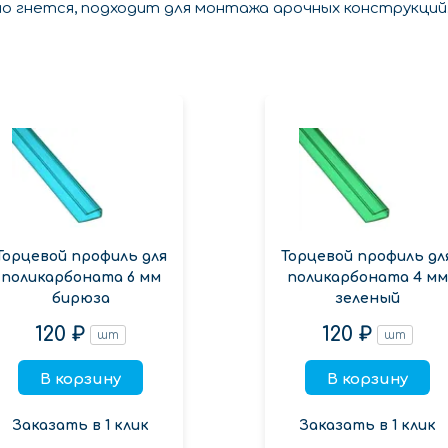
но гнется, подходит для монтажа арочных конструкций
Торцевой профиль для
Торцевой профиль дл
поликарбоната 6 мм
поликарбоната 4 мм
бирюза
зеленый
120 ₽
120 ₽
шт
шт
В корзину
В корзину
Заказать в 1 клик
Заказать в 1 клик