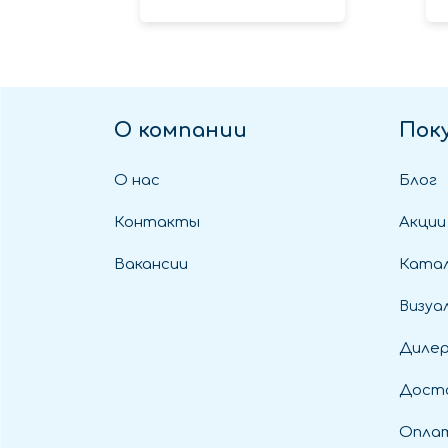
О компании
Пок
О нас
Блог
Контакты
Акции
Вакансии
Катал
Визуа
Диле
Дост
Оплат