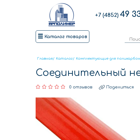
49 3
+7 (4852)
Каталог товаров
Главная
/
Каталог
/
Комплектующие для поликарбо
Соединительный не
0 отзывов
Поделиться