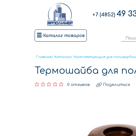
49 3
+7 (4852)
Каталог товаров
Главная
/
Каталог
/
Комплектующие для поликарбо
Термошайба для по
0 отзывов
Поделиться