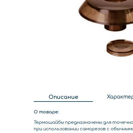
Описание
Характе
О товаре:
Термошайбы предназначены для точечной
при использовании саморезов с обычным