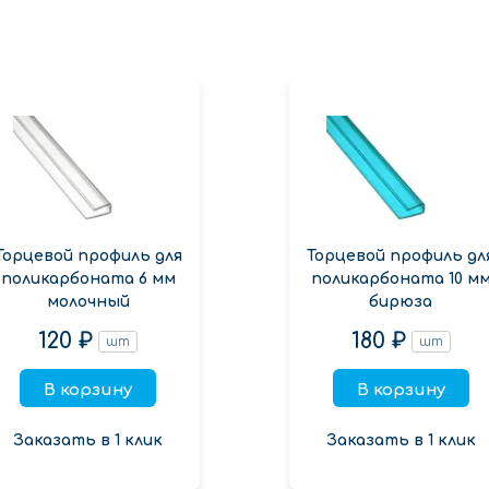
Торцевой профиль для
Торцевой профиль дл
поликарбоната 6 мм
поликарбоната 10 м
молочный
бирюза
120 ₽
180 ₽
шт
шт
В корзину
В корзину
Заказать в 1 клик
Заказать в 1 клик