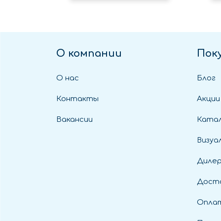
О компании
Пок
О нас
Блог
Контакты
Акции
Вакансии
Катал
Визуа
Диле
Дост
Оплат