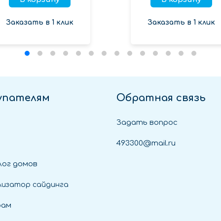
Заказать в 1 клик
Заказать в 1 клик
упателям
Обратная связь
Задать вопрос
493300@mail.ru
ог домов
лизатор сайдинга
рам