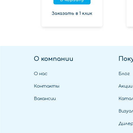
Заказать в 1 клик
О компании
Пок
О нас
Блог
Контакты
Акции
Вакансии
Катал
Визуа
Диле