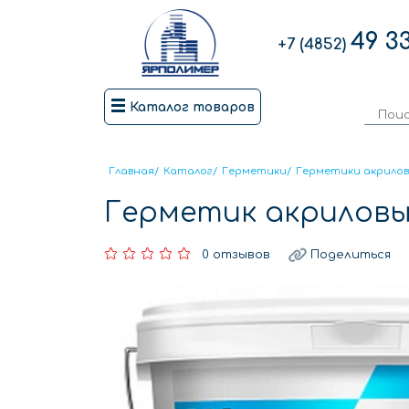
49 3
+7 (4852)
Каталог товаров
Главная
/
Каталог
/
Герметики
/
Герметики акрило
Герметик акриловы
0 отзывов
Поделиться