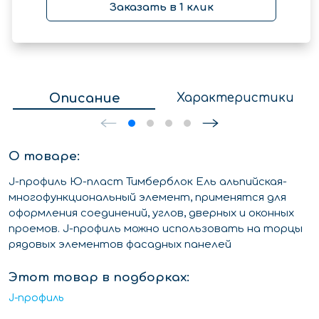
Заказать в 1 клик
Описание
Характеристики
О товаре:
J-профиль Ю-пласт Тимберблок Ель альпийская-
многофункциональный элемент, применятся для
оформления соединений, углов, дверных и оконных
проемов. J-профиль можно использовать на торцы
рядовых элементов фасадных панелей
Этот товар в подборках:
J-профиль