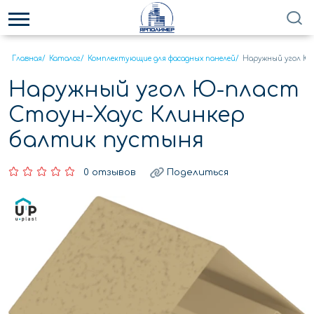
Главная
/
Каталог
/
Комплектующие для фасадных панелей
/
Наружный угол Ю-
Наружный угол Ю-пласт
Стоун-Хаус Клинкер
балтик пустыня
0 отзывов
Поделиться