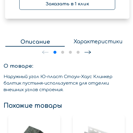
Заказать в 1 клик
Описание
Характеристики
О товаре:
Наружный угол Ю-пласт Стоун-Хаус Клинкер
балтик пустыня-используется для отделки
внешних углов строения.
Похожие товары