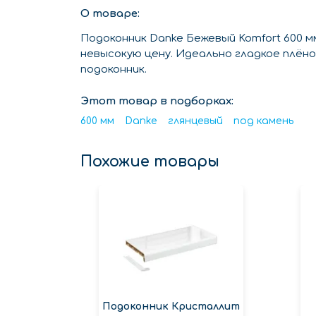
О товаре:
Подоконник Danke Бежевый Komfort 600 
невысокую цену. Идеально гладкое плён
подоконник.
Этот товар в подборках:
600 мм
Danke
глянцевый
под камень
Похожие товары
Подоконник Кристаллит