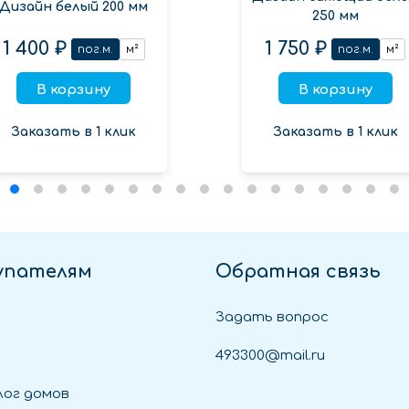
Дизайн белый 200 мм
250 мм
1 400 ₽
1 750 ₽
пог.м.
м²
пог.м.
м²
В корзину
В корзину
Заказать в 1 клик
Заказать в 1 клик
упателям
Обратная связь
Задать вопрос
493300@mail.ru
ог домов