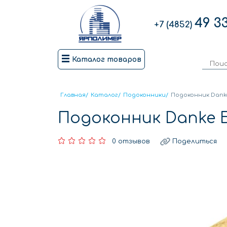
49 3
+7 (4852)
Каталог товаров
Главная
/
Каталог
/
Подоконники
/
Подоконник Danke
Подоконник Danke Б
0 отзывов
Поделиться