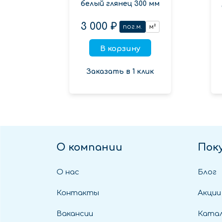
белый глянец 300 мм
3 000 ₽
пог.м.
м²
В корзину
Заказать в 1 клик
О компании
Пок
О нас
Блог
Контакты
Акции
Вакансии
Катал