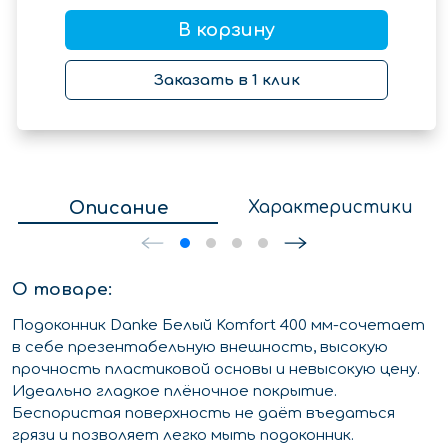
В корзину
Заказать в 1 клик
Описание
Характеристики
О товаре:
Подоконник Danke Белый Komfort 400 мм-сочетает
в себе презентабельную внешность, высокую
прочность пластиковой основы и невысокую цену.
Идеально гладкое плёночное покрытие.
Беспористая поверхность не даёт въедаться
грязи и позволяет легко мыть подоконник.