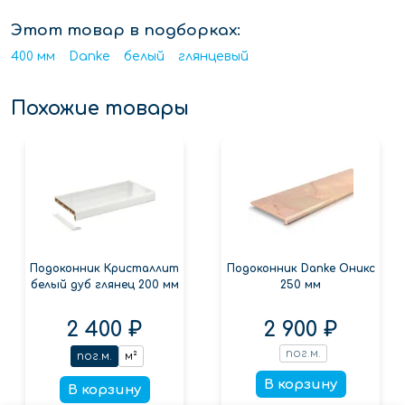
Этот товар в подборках:
400 мм
Danke
белый
глянцевый
Похожие товары
Подоконник Кристаллит
Подоконник Danke Оникс
белый дуб глянец 200 мм
250 мм
2 400 ₽
2 900 ₽
пог.м.
пог.м.
м²
В корзину
В корзину