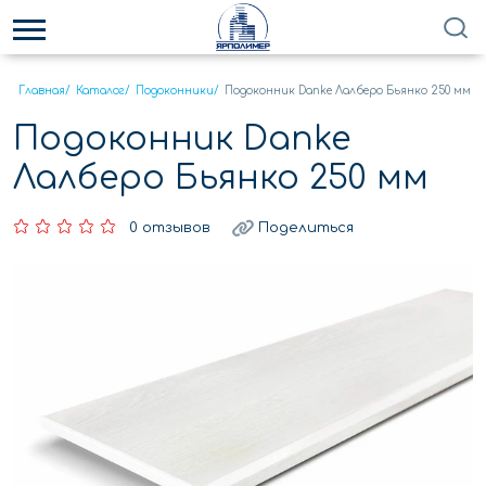
Главная
/
Каталог
/
Подоконники
/
Подоконник Danke Лалберо Бьянко 250 мм
Подоконник Danke
Лалберо Бьянко 250 мм
0 отзывов
Поделиться