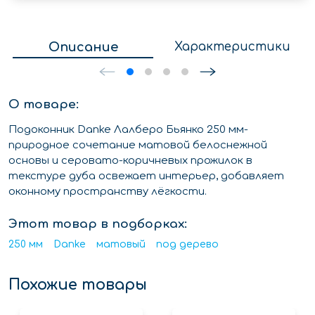
Описание
Характеристики
О товаре:
Подоконник Danke Лалберо Бьянко 250 мм-
природное сочетание матовой белоснежной
основы и серовато-коричневых прожилок в
текстуре дуба освежает интерьер, добавляет
оконному пространству лёгкости.
Этот товар в подборках:
250 мм
Danke
матовый
под дерево
Похожие товары