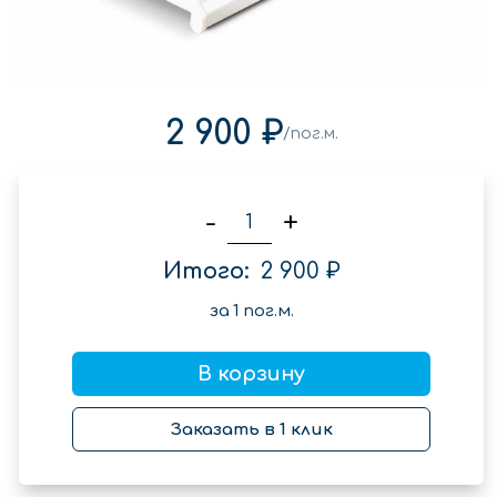
2 900 ₽
/пог.м.
-
+
Итого:
2 900 ₽
за
1
пог.м.
В корзину
Заказать в 1 клик