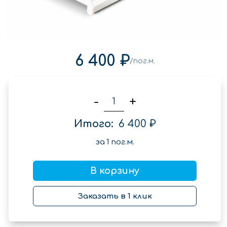
6 400 ₽
/пог.м.
-
+
Итого:
6 400 ₽
за
1
пог.м.
В корзину
Заказать в 1 клик