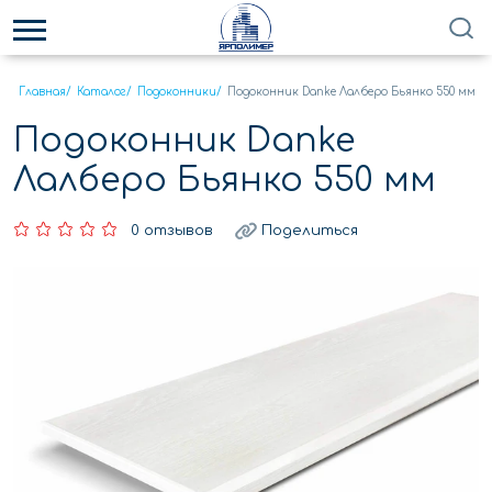
Главная
/
Каталог
/
Подоконники
/
Подоконник Danke Лалберо Бьянко 550 мм
Подоконник Danke
Лалберо Бьянко 550 мм
0 отзывов
Поделиться