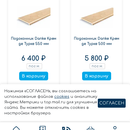
Подоконник Danke Крем
Подоконник Danke Крем
де Турке 550 мм
де Турке 500 мм
6 400 ₽
5 800 ₽
пог.м.
пог.м.
В корзину
В корзину
Заказать в 1 клик
Заказать в 1 клик
Нажимая «СОГЛАСЕН», вы соглашаетесь на
использование файлов
cookies
и аналитику
Яндекс.Метрики и top.mail.ru для улучшения
СОГЛАСЕН
сайта. Вы можете отключить cookies в
настройках браузера.