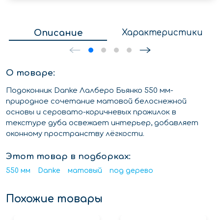
Описание
Характеристики
О товаре:
Подоконник Danke Лалберо Бьянко 550 мм-
природное сочетание матовой белоснежной
основы и серовато-коричневых прожилок в
текстуре дуба освежает интерьер, добавляет
оконному пространству лёгкости.
Этот товар в подборках:
550 мм
Danke
матовый
под дерево
Похожие товары