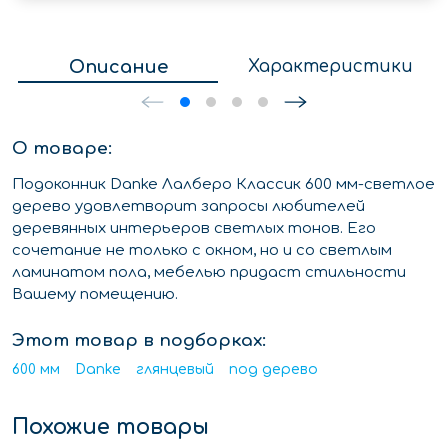
Описание
Характеристики
О товаре:
Подоконник Danke Лалберо Классик 600 мм-светлое
дерево удовлетворит запросы любителей
деревянных интерьеров светлых тонов. Его
сочетание не только с окном, но и со светлым
ламинатом пола, мебелью придаст стильности
Вашему помещению.
Этот товар в подборках:
600 мм
Danke
глянцевый
под дерево
Похожие товары