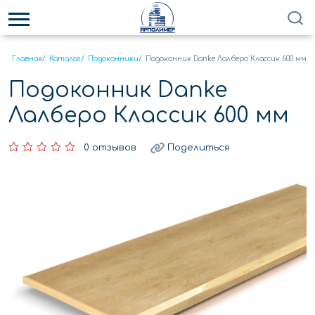
Главная
/
Каталог
/
Подоконники
/
Подоконник Danke Лалберо Классик 600 мм
Подоконник Danke
Лалберо Классик 600 мм
0 отзывов
Поделиться