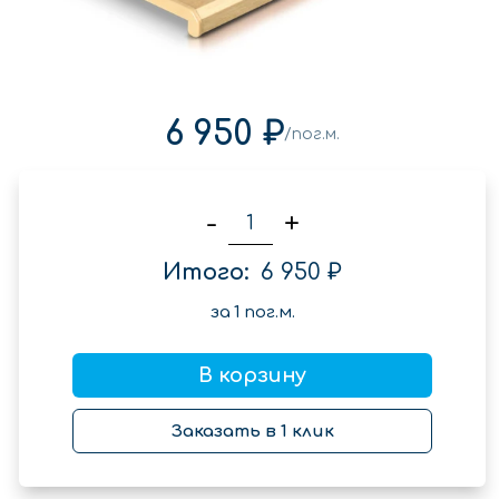
6 950 ₽
/пог.м.
-
+
Итого:
6 950 ₽
за
1
пог.м.
В корзину
Заказать в 1 клик