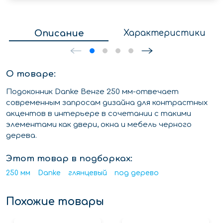
Описание
Характеристики
О товаре:
Подоконник Danke Венге 250 мм-отвечает
современным запросам дизайна для контрастных
акцентов в интерьере в сочетании с такими
элементами как двери, окна и мебель черного
дерева.
Этот товар в подборках:
250 мм
Danke
глянцевый
под дерево
Похожие товары