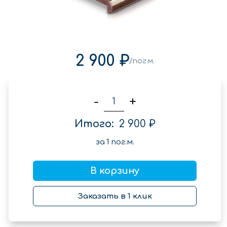
2 900 ₽
/пог.м.
-
+
Итого:
2 900 ₽
за
1
пог.м.
В корзину
Заказать в 1 клик