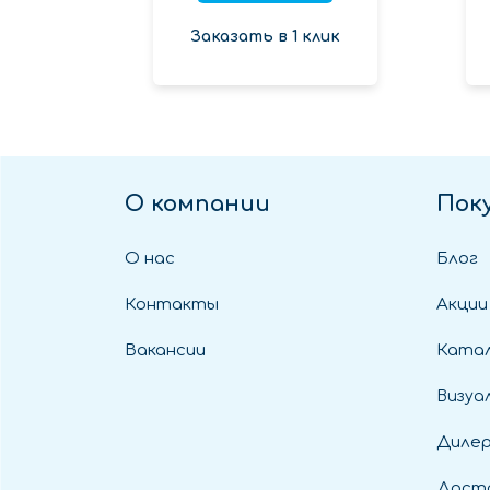
Заказать в 1 клик
О компании
Пок
О нас
Блог
Контакты
Акции
Вакансии
Катал
Визуа
Диле
Дост