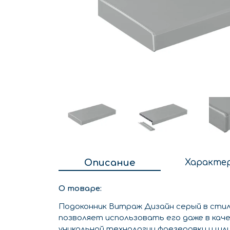
Описание
Характе
О товаре:
Подоконник Витраж Дизайн серый в стил
позволяет использовать его даже в каче
уникальной технологии фрезеровки и шл