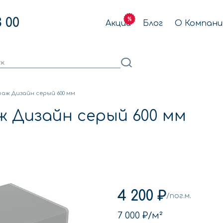
3 00
Акции
Блог
О Компани
аж Дизайн серый 600 мм
 Дизайн серый 600 мм
4 200 ₽
/пог.м.
7 000 ₽
/м²