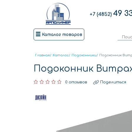
49 3
+7 (4852)
Каталог товаров
Главная
/
Каталог
/
Подоконники
/
Подоконник Витр
Подоконник Витраж
0 отзывов
Поделиться