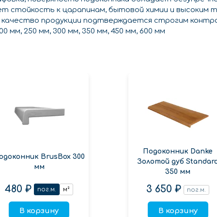
т стойкость к царапинам, бытовой химии и высоким
е качество продукции подтверждается строгим контро
мм, 250 мм, 300 мм, 350 мм, 450 мм, 600 мм
Подоконник Danke
одоконник BrusBox 300
Золотой дуб Standar
мм
350 мм
480 ₽
3 650 ₽
пог.м.
м²
пог.м.
В корзину
В корзину