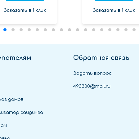
Заказать в 1 клик
Заказать в 1 клик
упателям
Обратная связь
Задать вопрос
493300@mail.ru
ог домов
лизатор сайдинга
рам
авка