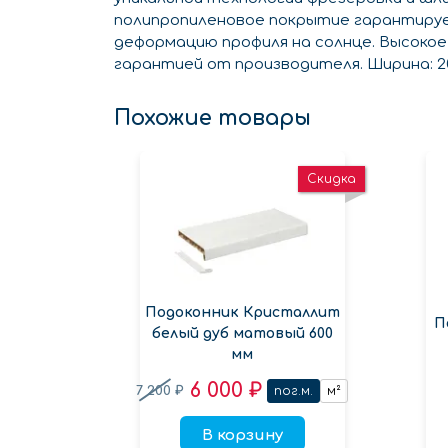
полипропиленовое покрытие гарантируе
деформацию профиля на солнце. Высоко
гарантией от производителя. Ширина: 200 
Похожие товары
Скидка
Подоконник Кристаллит
П
белый дуб матовый 600
мм
6 000 ₽
7 200 ₽
пог.м.
м²
В корзину