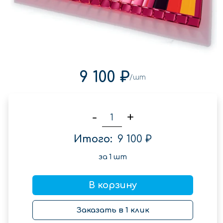
9 100 ₽
/шт
-
+
Итого:
9 100 ₽
за
1
шт
В корзину
Заказать в 1 клик