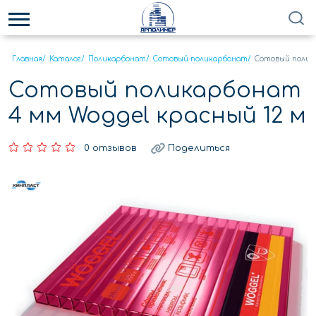
Главная
/
Каталог
/
Поликарбонат
/
Сотовый поликарбонат
/
Сотовый полика
Сотовый поликарбонат
4 мм Woggel красный 12 м
0 отзывов
Поделиться