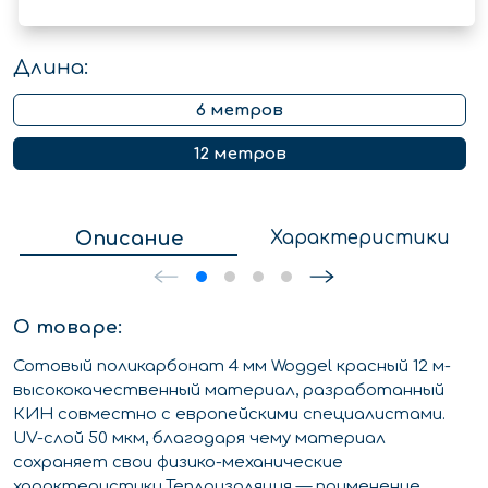
Длина:
6 метров
12 метров
Описание
Характеристики
О товаре:
Сотовый поликарбонат 4 мм Woggel красный 12 м-
высококачественный материал, разработанный
КИН совместно с европейскими специалистами.
UV-слой 50 мкм, благодаря чему материал
сохраняет свои физико-механические
характеристики.Теплоизоляция — применение