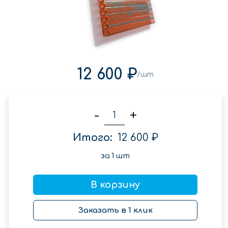
12 600 ₽
/шт
-
+
Итого:
12 600 ₽
за
1
шт
В корзину
Заказать в 1 клик