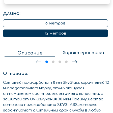
Длина:
6 метров
12 метров
Описание
Характеристики
О товаре:
Сотовый поликарбонат 8 мм SkyGlass коричневый 12
м-представляет марку, отличающуюся
оптимальным соотношением цены и качества, с
защитой от UV-излучения 30 мкм.Преимущества
сотового поликарбоната SKYGLASS, которые
гарантируют длительный срок службы в любых