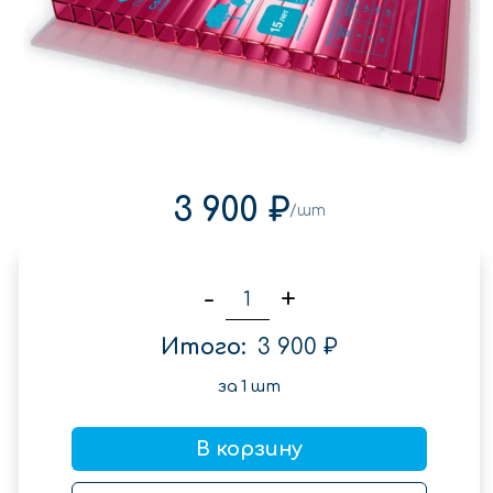
3 900 ₽
/шт
-
+
Итого:
3 900 ₽
за
1
шт
В корзину