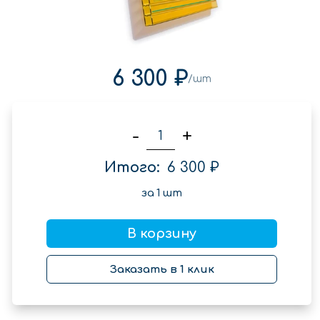
6 300 ₽
/шт
-
+
Итого:
6 300 ₽
за
1
шт
В корзину
Заказать в 1 клик