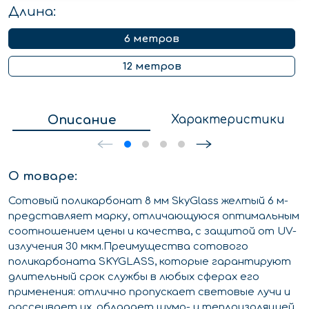
Длина:
6 метров
12 метров
Описание
Характеристики
О товаре:
Сотовый поликарбонат 8 мм SkyGlass желтый 6 м-
представляет марку, отличающуюся оптимальным
соотношением цены и качества, с защитой от UV-
излучения 30 мкм.Преимущества сотового
поликарбоната SKYGLASS, которые гарантируют
длительный срок службы в любых сферах его
применения: отлично пропускает световые лучи и
рассеивает их, обладает шумо- и теплоизоляцией,