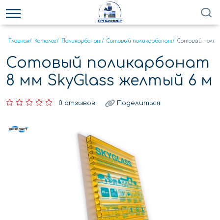
Главная
/
Каталог
/
Поликарбонат
/
Сотовый поликарбонат
/
Сотовый полика
Сотовый поликарбонат
8 мм SkyGlass желтый 6 м
0 отзывов
Поделиться