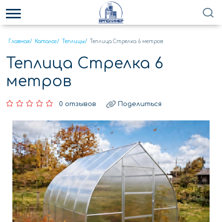
Главная
/
Каталог
/
Теплицы
/
Теплица Стрелка 6 метров
Теплица Стрелка 6
метров
0 отзывов
Поделиться