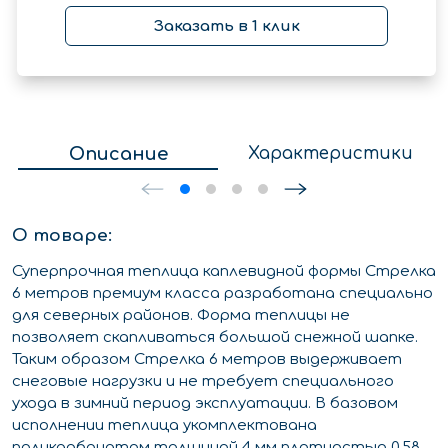
Заказать в 1 клик
Описание
Характеристики
О товаре:
Суперпрочная теплица каплевидной формы Стрелка
6 метров премиум класса разработана специально
для северных районов. Форма теплицы не
позволяет скапливаться большой снежной шапке.
Таким образом Стрелка 6 метров выдерживает
снеговые нагрузки и не требует специального
ухода в зимний период эксплуатации. В базовом
исполнении теплица укомплектована
поликарбонатом толщиной 4 мм плотностью 0,58