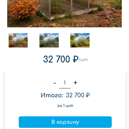
32 700 ₽
/шт
-
+
Итого:
32 700 ₽
за
1
шт
В корзину