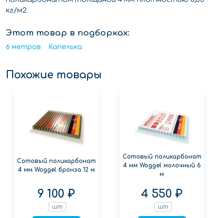
кг/м2.
Этот товар в подборках:
6 метров
Капелька
Похожие товары
Сотовый поликарбонат
Сотовый поликарбонат
4 мм Woggel молочный 6
4 мм Woggel бронза 12 м
м
9 100 ₽
4 550 ₽
шт
шт