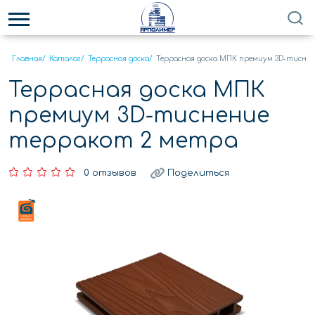
Главная
/
Каталог
/
Террасная доска
/
Террасная доска МПК премиум 3D-тисне
Террасная доска МПК
премиум 3D-тиснение
терракот 2 метра
0 отзывов
Поделиться