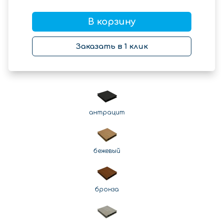
В корзину
Заказать в 1 клик
антрацит
бежевый
бронза