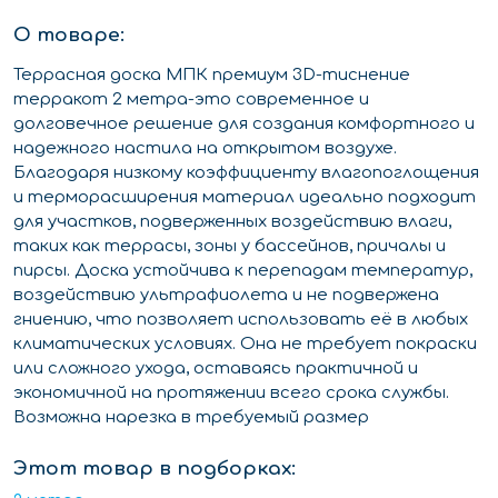
О товаре:
Террасная доска МПК премиум 3D-тиснение
терракот 2 метра-это современное и
долговечное решение для создания комфортного и
надежного настила на открытом воздухе.
Благодаря низкому коэффициенту влагопоглощения
и терморасширения материал идеально подходит
для участков, подверженных воздействию влаги,
таких как террасы, зоны у бассейнов, причалы и
пирсы. Доска устойчива к перепадам температур,
воздействию ультрафиолета и не подвержена
гниению, что позволяет использовать её в любых
климатических условиях. Она не требует покраски
или сложного ухода, оставаясь практичной и
экономичной на протяжении всего срока службы.
Возможна нарезка в требуемый размер
Этот товар в подборках: