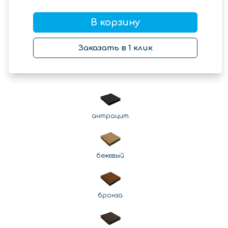
В корзину
Заказать в 1 клик
антрацит
бежевый
бронза