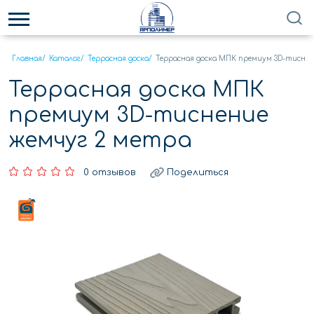
Главная
/
Каталог
/
Террасная доска
/
Террасная доска МПК премиум 3D-тиснен
Террасная доска МПК
премиум 3D-тиснение
жемчуг 2 метра
0 отзывов
Поделиться