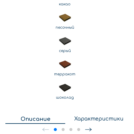
какао
песочный
серый
терракот
шоколад
Описание
Характеристики