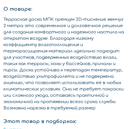
О товаре:
Террасная доска МПК премиум 3D-тиснение жемчуг
2 метра-это современное и долговечное решение
для создания комфортного и надежного настила на
открытом воздухе. Благодаря низкому
коэффициенту влагопоглощения и
терморасширения материал идеально подходит
для участков, подверженных воздействию влаги,
таких как террасы, зоны у бассейнов, причалы и
пирсы. Доска устойчива к перепадам температур,
воздействию ультрафиолета и не подвержена
гниению, что позволяет использовать её в любых
климатических условиях. Она не требует покраски
или сложного ухода, оставаясь практичной и
экономичной на протяжении всего срока службы.
Возможна нарезка в требуемый размер
Этот товар в подборках: