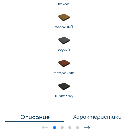
какао
песочный
серый
терракот
шоколад
Описание
Характеристики