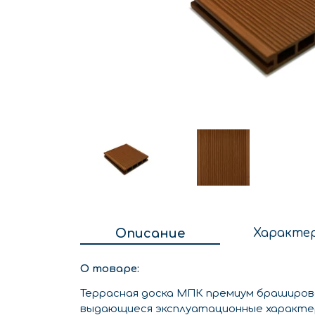
Описание
Характе
О товаре:
Террасная доска МПК премиум браширов
выдающиеся эксплуатационные характе