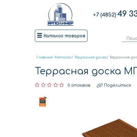
49 3
+7 (4852)
Каталог товаров
Главная
/
Каталог
/
Террасная доска
/
Террасная до
Террасная доска М
0 отзывов
Поделиться