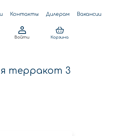
и
Контакты
Дилерам
Вакансии
Войти
Корзина
я терракот 3