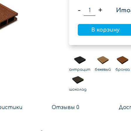
-
+
Ито
В корзину
антрацит
бежевый
бронза
шоколад
ристики
Отзывы 0
Дос