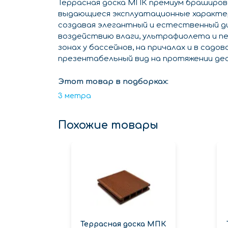
Террасная доска МПК премиум браширов
выдающиеся эксплуатационные характе
создавая элегантный и естественный ди
воздействию влаги, ультрафиолета и пе
зонах у бассейнов, на причалах и в садо
презентабельный вид на протяжении де
Этот товар в подборках:
3 метра
Похожие товары
Террасная доска МПК