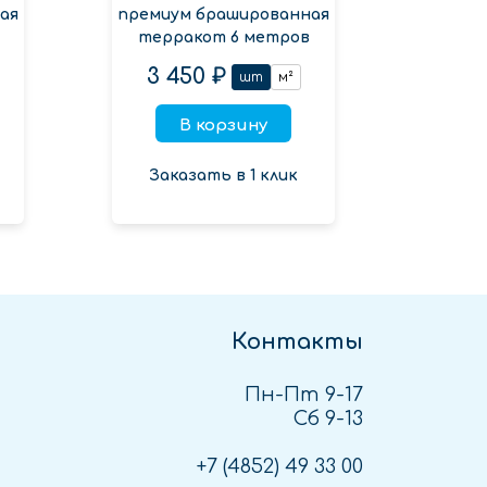
ая
премиум брашированная
терракот 6 метров
3 450 ₽
шт
м²
В корзину
Заказать в 1 клик
Контакты
Пн-Пт 9-17
Сб 9-13
+7 (4852)
49 33 00