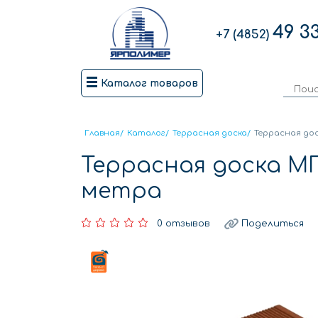
49 3
+7 (4852)
Каталог товаров
Главная
/
Каталог
/
Террасная доска
/
Террасная до
Террасная доска М
метра
0 отзывов
Поделиться