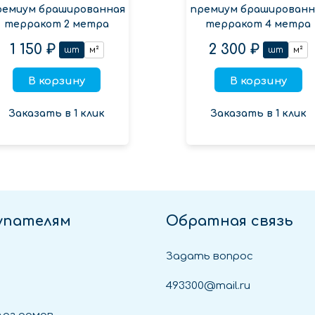
ремиум брашированная
премиум брашированн
терракот 2 метра
терракот 4 метра
1 150 ₽
2 300 ₽
шт
м²
шт
м²
В корзину
В корзину
Заказать в 1 клик
Заказать в 1 клик
упателям
Обратная связь
Задать вопрос
493300@mail.ru