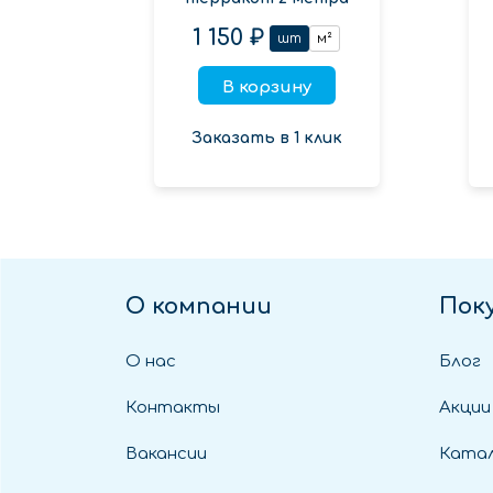
1 150 ₽
шт
м²
В корзину
Заказать в 1 клик
О компании
Пок
О нас
Блог
Контакты
Акции
Вакансии
Катал