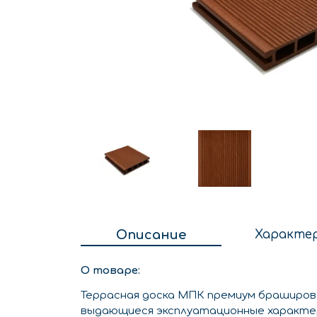
Описание
Характе
О товаре:
Террасная доска МПК премиум браширов
выдающиеся эксплуатационные характе