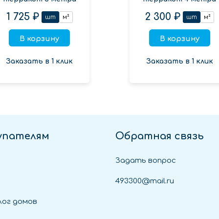
1 725 ₽
2 300 ₽
шт
м²
шт
м²
В корзину
В корзину
Заказать в 1 клик
Заказать в 1 клик
упателям
Обратная связь
Задать вопрос
493300@mail.ru
ог домов