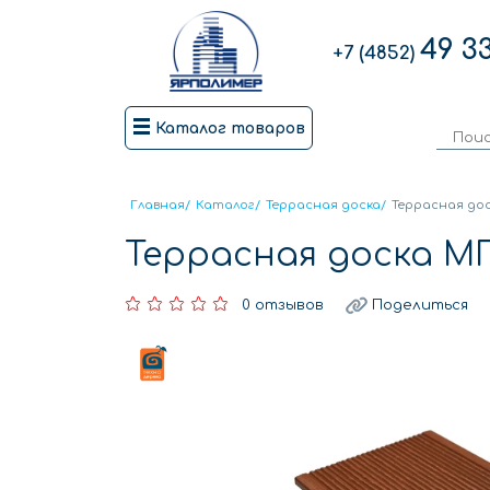
49 3
+7 (4852)
Каталог товаров
Главная
/
Каталог
/
Террасная доска
/
Террасная до
Террасная доска 
0 отзывов
Поделиться