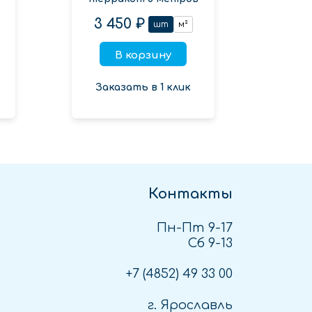
3 450 ₽
шт
м²
В корзину
Заказать в 1 клик
Контакты
Пн-Пт 9-17
Сб 9-13
+7 (4852)
49 33 00
г. Ярославль