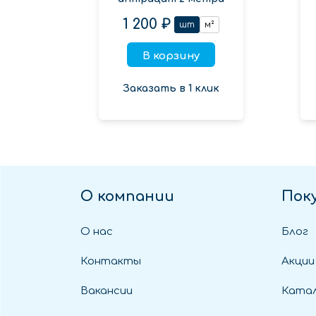
1 200 ₽
шт
м²
В корзину
Заказать в 1 клик
О компании
Пок
О нас
Блог
Контакты
Акции
Вакансии
Катал