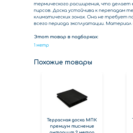
термического расширения, что делает е
пирсов. Доска устойчива к перепадам т
климатических зонах. Она не требует п
всего периода эксплуатации. Материал 
Этот товар в подборках:
1 метр
Похожие товары
Террасная доска МПК
премиум тиснение
антрацит 2 метра