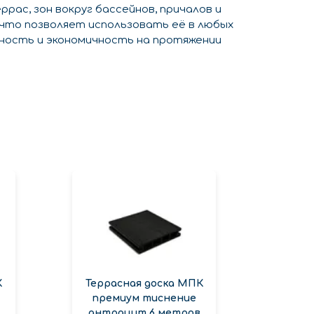
ас, зон вокруг бассейнов, причалов и
 что позволяет использовать её в любых
чность и экономичность на протяжении
К
Террасная доска МПК
премиум тиснение
антрацит 6 метров