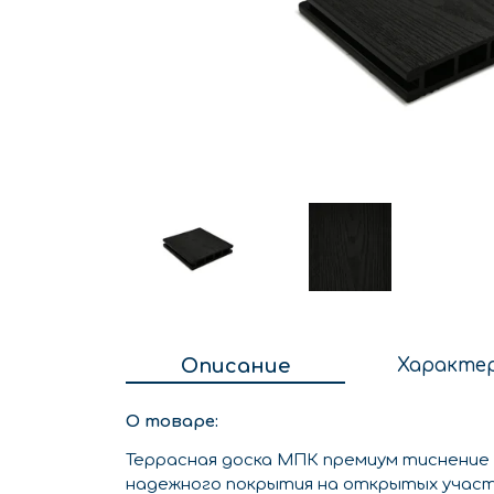
Описание
Характе
О товаре:
Террасная доска МПК премиум тиснение
надежного покрытия на открытых участ