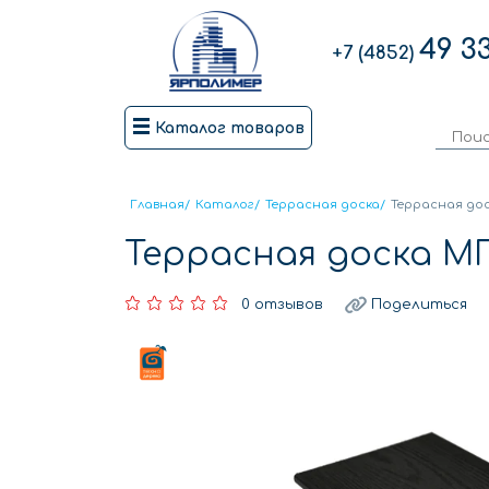
49 3
+7 (4852)
Каталог товаров
Главная
/
Каталог
/
Террасная доска
/
Террасная до
Террасная доска 
0 отзывов
Поделиться