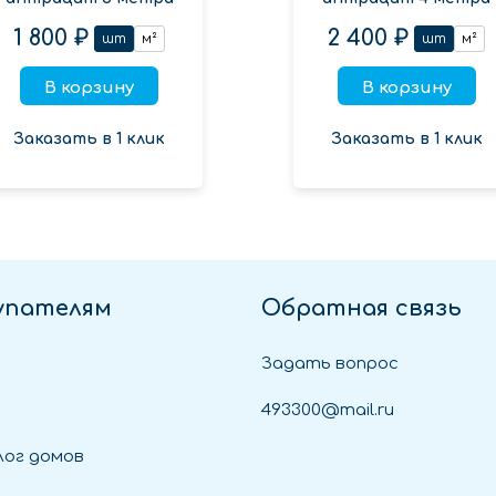
1 800 ₽
2 400 ₽
шт
м²
шт
м²
В корзину
В корзину
Заказать в 1 клик
Заказать в 1 клик
упателям
Обратная связь
Задать вопрос
493300@mail.ru
ог домов