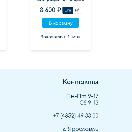
3 600 ₽
шт
м²
В корзину
Заказать в 1 клик
Контакты
Пн-Пт 9-17
Сб 9-13
+7 (4852)
49 33 00
г. Ярославль