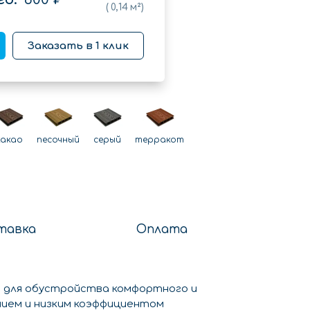
(
0,14
м²)
Заказать в 1 клик
какао
песочный
серый
терракот
тавка
Оплата
 для обустройства комфортного и
ием и низким коэффициентом