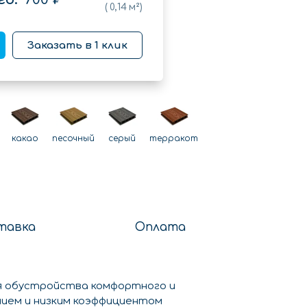
(
0,14
м²)
Заказать в 1 клик
какао
песочный
серый
терракот
тавка
Оплата
ля обустройства комфортного и
ием и низким коэффициентом