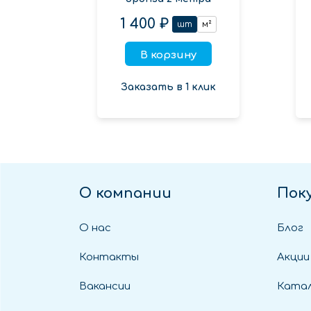
1 400 ₽
шт
м²
В корзину
Заказать в 1 клик
О компании
Пок
О нас
Блог
Контакты
Акции
Вакансии
Катал