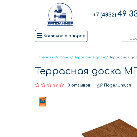
49 3
+7 (4852)
Каталог товаров
Главная
/
Каталог
/
Террасная доска
/
Террасная до
Террасная доска М
0 отзывов
Поделиться