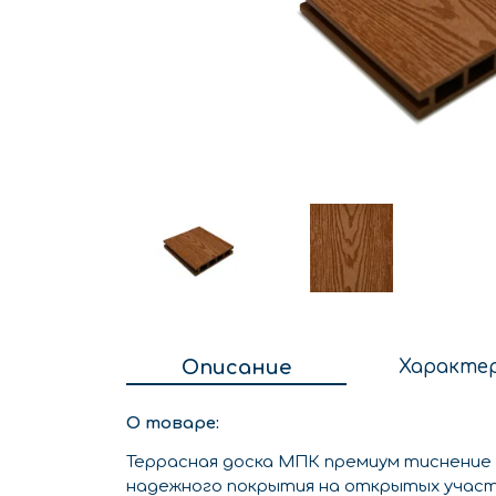
Описание
Характе
О товаре:
Террасная доска МПК премиум тиснение
надежного покрытия на открытых участ