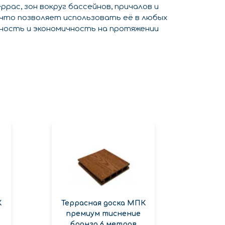
ас, зон вокруг бассейнов, причалов и
 что позволяет использовать её в любых
чность и экономичность на протяжении
К
Террасная доска МПК
премиум тиснение
бронза 6 метров