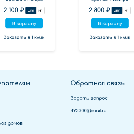
2 100 ₽
2 800 ₽
шт
м²
шт
м²
В корзину
В корзину
Заказать в 1 клик
Заказать в 1 клик
упателям
Обратная связь
Задать вопрос
493300@mail.ru
ог домов