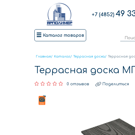
49 3
+7 (4852)
Каталог товаров
Главная
/
Каталог
/
Террасная доска
/
Террасная до
Террасная доска М
0 отзывов
Поделиться