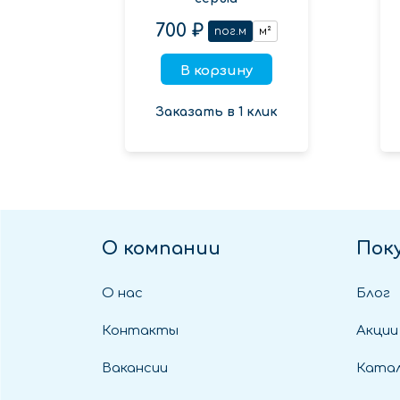
700 ₽
пог.м
м²
В корзину
Заказать в 1 клик
О компании
Пок
О нас
Блог
Контакты
Акции
Вакансии
Катал