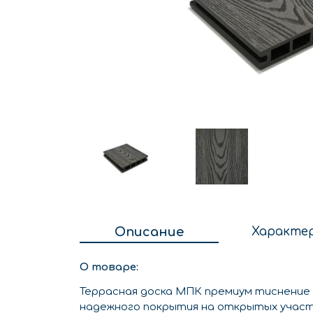
Описание
Характе
О товаре:
Террасная доска МПК премиум тиснение
надежного покрытия на открытых участ