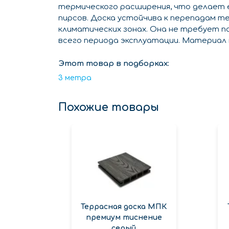
термического расширения, что делает е
пирсов. Доска устойчива к перепадам т
климатических зонах. Она не требует п
всего периода эксплуатации. Материал 
Этот товар в подборках:
3 метра
Похожие товары
Террасная доска МПК
премиум тиснение
серый