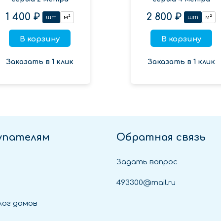
1 400 ₽
2 800 ₽
шт
м²
шт
м²
В корзину
В корзину
Заказать в 1 клик
Заказать в 1 клик
упателям
Обратная связь
Задать вопрос
493300@mail.ru
ог домов