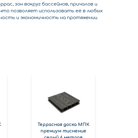
ас, зон вокруг бассейнов, причалов и
 что позволяет использовать её в любых
чность и экономичность на протяжении
К
Террасная доска МПК
премиум тиснение
серый 6 метров