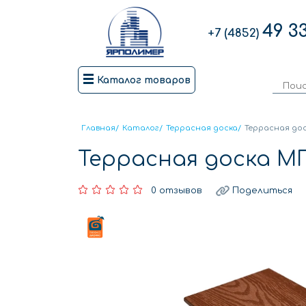
49 3
+7 (4852)
Каталог товаров
Главная
/
Каталог
/
Террасная доска
/
Террасная до
Террасная доска М
0 отзывов
Поделиться