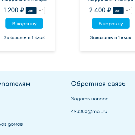
1 200 ₽
2 400 ₽
шт
м²
шт
м²
В корзину
В корзину
Заказать в 1 клик
Заказать в 1 клик
упателям
Обратная связь
Задать вопрос
493300@mail.ru
ог домов