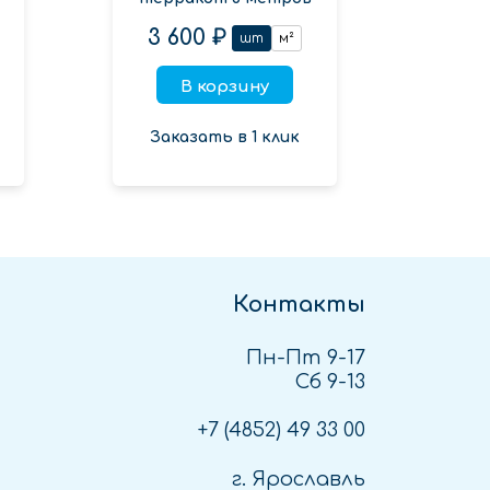
3 600 ₽
шт
м²
В корзину
Заказать в 1 клик
Контакты
Пн-Пт 9-17
Сб 9-13
+7 (4852)
49 33 00
г. Ярославль