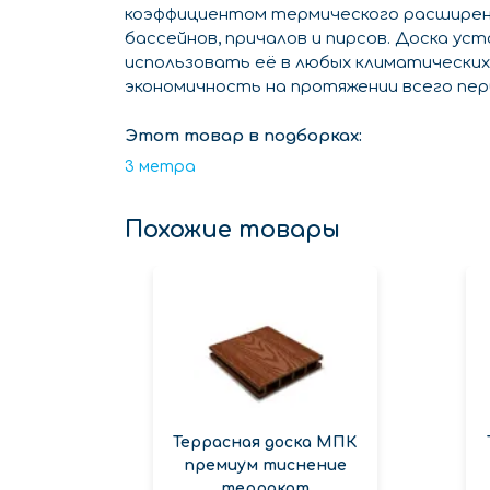
коэффициентом термического расширени
бассейнов, причалов и пирсов. Доска у
использовать её в любых климатических
экономичность на протяжении всего пер
Этот товар в подборках:
3 метра
Похожие товары
Террасная доска МПК
премиум тиснение
терракот