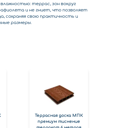
влажностью: террас, зон вокруг
рафиолета и не гниет, что позволяет
да, сохраняя свою практичность и
жные размеры.
К
Террасная доска МПК
премиум тиснение
терракот 6 метров