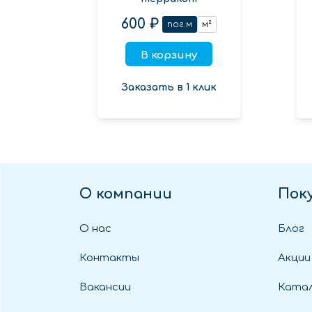
600 ₽
пог.м
м²
В корзину
Заказать в 1 клик
О компании
Пок
О нас
Блог
Контакты
Акции
Вакансии
Катал