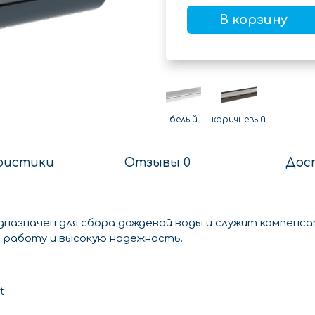
В корзину
белый
коричневый
ристики
Отзывы 0
Дос
дназначен для сбора дождевой воды и служит компенс
 работу и высокую надежность.
t