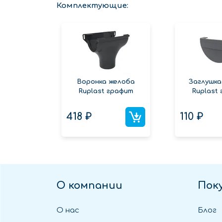
Комплектующие:
Воронка желоба
Заглушка
Ruplast графит
Ruplast
418 ₽
110 ₽
О компании
Пок
О нас
Блог