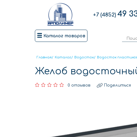
49 3
+7 (4852)
Каталог товаров
Главная
/
Каталог
/
Водосток
/
Водосток пластико
Желоб водосточный
0 отзывов
Поделиться