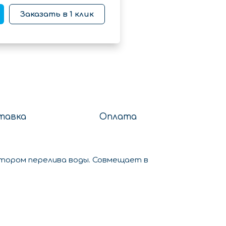
Заказать в 1 клик
тавка
Оплата
атором перелива воды. Совмещает в