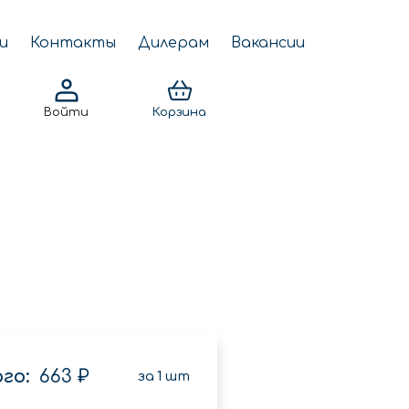
и
Контакты
Дилерам
Вакансии
Войти
Корзина
го:
663 ₽
за
1
шт