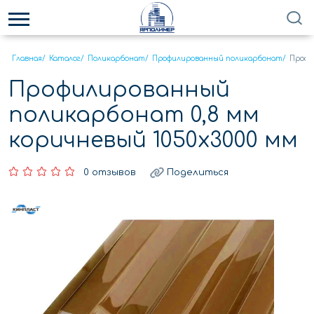
Главная
/
Каталог
/
Поликарбонат
/
Профилированный поликарбонат
/
Профи
Профилированный
поликарбонат 0,8 мм
коричневый 1050х3000 мм
0 отзывов
Поделиться