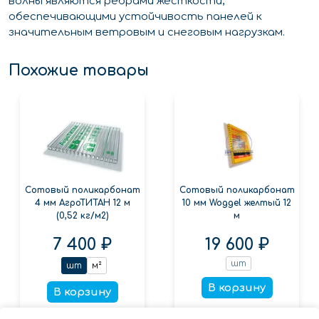
волны являются ребрами жесткости,
обеспечивающими устойчивость панелей к
значительным ветровым и снеговым нагрузкам.
Похожие товары
Сотовый поликарбонат
Сотовый поликарбонат
4 мм АгроТИТАН 12 м
10 мм Woggel желтый 12
(0,52 кг/м2)
м
7 400 ₽
19 600 ₽
шт
шт
м²
В корзину
В корзину
Заказать в 1 клик