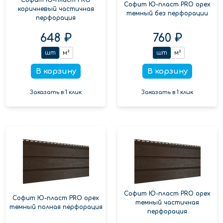
Софит Ю-пласт PRO орех
коричневый частичная
темный без перфорации
перфорация
648 ₽
760 ₽
шт
м²
шт
м²
В корзину
В корзину
Заказать в 1 клик
Заказать в 1 клик
Софит Ю-пласт PRO орех
Софит Ю-пласт PRO орех
темный частичная
темный полная перфорация
перфорация