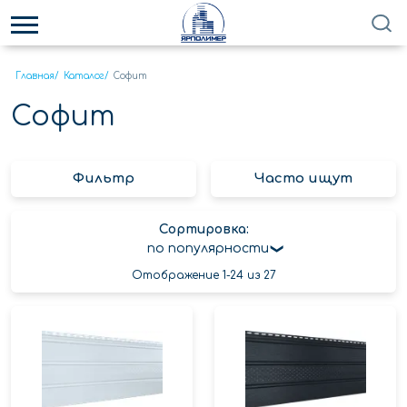
Главная
/
Каталог
/
Софит
Софит
Фильтр
Часто ищут
Сортировка:
по популярности
Отображение 1-24 из 27