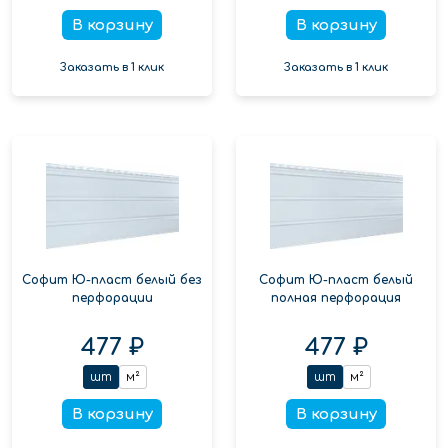
В корзину
В корзину
Заказать в 1 клик
Заказать в 1 клик
Софит Ю-пласт белый без
Софит Ю-пласт белый
перфорации
полная перфорация
477 ₽
477 ₽
шт
м²
шт
м²
В корзину
В корзину