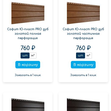
Софит Ю-пласт PRO дуб
Софит Ю-пласт PRO дуб
золотой полная
золотой частичная
перфорация
перфорация
760 ₽
760 ₽
шт
м²
шт
м²
В корзину
В корзину
Заказать в 1 клик
Заказать в 1 клик