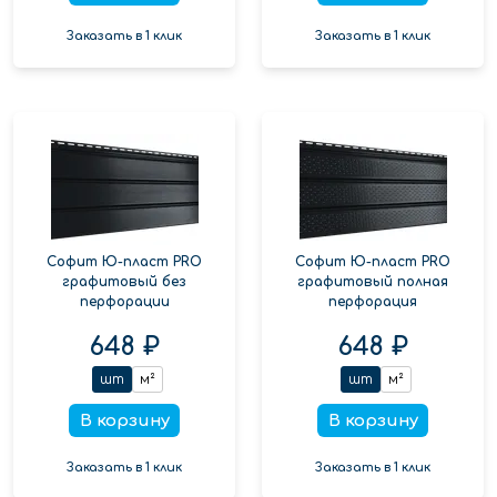
Заказать в 1 клик
Заказать в 1 клик
Софит Ю-пласт PRO
Софит Ю-пласт PRO
графитовый без
графитовый полная
перфорации
перфорация
648 ₽
648 ₽
шт
м²
шт
м²
В корзину
В корзину
Заказать в 1 клик
Заказать в 1 клик