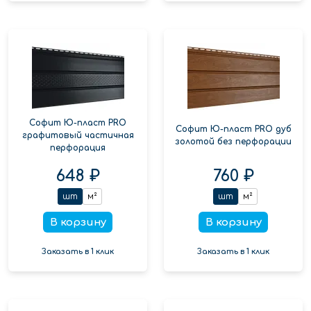
Софит Ю-пласт PRO
Софит Ю-пласт PRO дуб
графитовый частичная
золотой без перфорации
перфорация
648 ₽
760 ₽
шт
м²
шт
м²
В корзину
В корзину
Заказать в 1 клик
Заказать в 1 клик