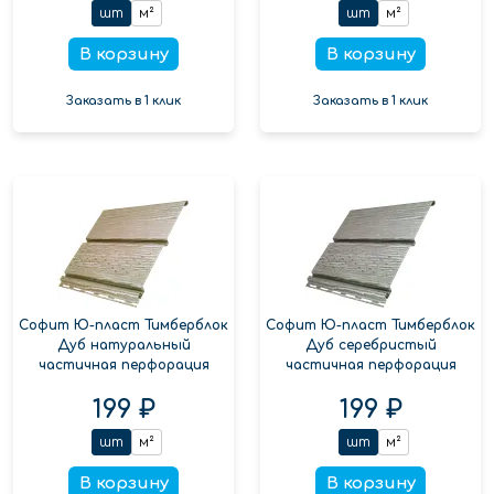
шт
м²
шт
м²
В корзину
В корзину
Заказать в 1 клик
Заказать в 1 клик
Софит Ю-пласт Тимберблок
Софит Ю-пласт Тимберблок
Дуб натуральный
Дуб серебристый
частичная перфорация
частичная перфорация
199 ₽
199 ₽
шт
м²
шт
м²
В корзину
В корзину