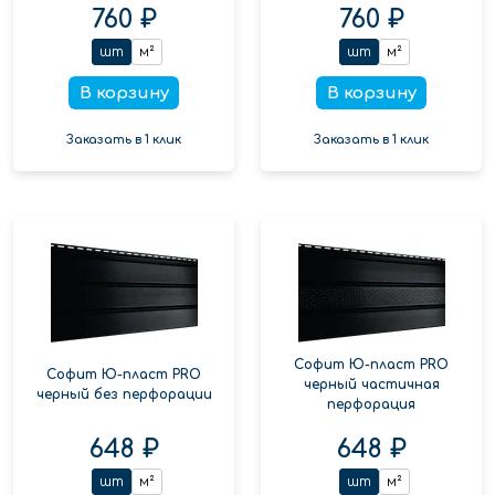
760 ₽
760 ₽
шт
м²
шт
м²
В корзину
В корзину
Заказать в 1 клик
Заказать в 1 клик
Софит Ю-пласт PRO
Софит Ю-пласт PRO
черный частичная
черный без перфорации
перфорация
648 ₽
648 ₽
шт
м²
шт
м²