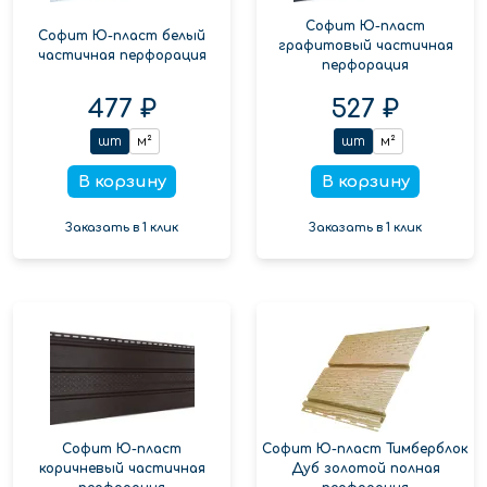
Софит Ю-пласт
Софит Ю-пласт белый
графитовый частичная
частичная перфорация
перфорация
477 ₽
527 ₽
шт
м²
шт
м²
В корзину
В корзину
Заказать в 1 клик
Заказать в 1 клик
Софит Ю-пласт
Софит Ю-пласт Тимберблок
коричневый частичная
Дуб золотой полная