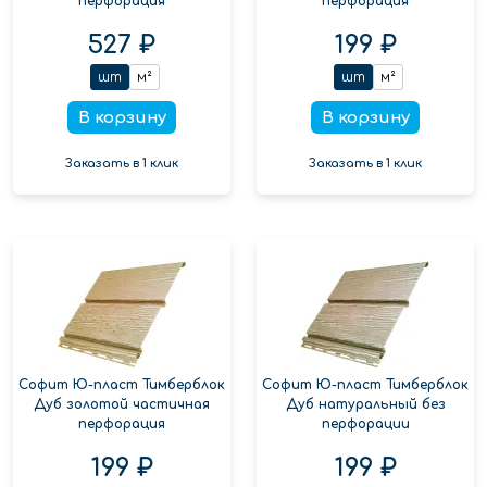
перфорация
перфорация
527 ₽
199 ₽
шт
м²
шт
м²
В корзину
В корзину
Заказать в 1 клик
Заказать в 1 клик
Софит Ю-пласт Тимберблок
Софит Ю-пласт Тимберблок
Дуб золотой частичная
Дуб натуральный без
перфорация
перфорации
199 ₽
199 ₽