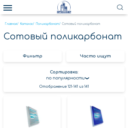
Главная
/
Каталог
/
Поликарбонат
/
Сотовый поликарбонат
Сотовый поликарбонат
Фильтр
Часто ищут
Сортировка:
по популярности
Отображение 121-141 из 141