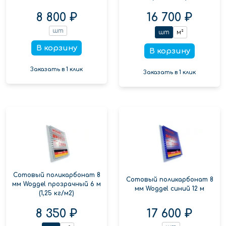
8 800 ₽
16 700 ₽
шт
шт
м²
В корзину
В корзину
Заказать в 1 клик
Заказать в 1 клик
Сотовый поликарбонат 8
Сотовый поликарбонат 8
мм Woggel прозрачный 6 м
мм Woggel синий 12 м
(1,25 кг/м2)
8 350 ₽
17 600 ₽