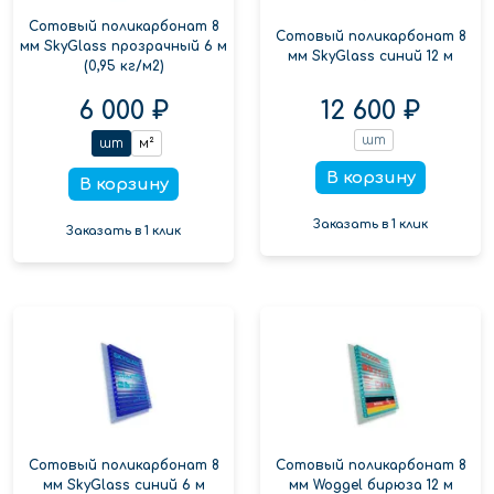
Сотовый поликарбонат 8
Сотовый поликарбонат 8
мм SkyGlass прозрачный 6 м
мм SkyGlass синий 12 м
(0,95 кг/м2)
6 000 ₽
12 600 ₽
шт
шт
м²
В корзину
В корзину
Заказать в 1 клик
Заказать в 1 клик
Сотовый поликарбонат 8
Сотовый поликарбонат 8
мм SkyGlass синий 6 м
мм Woggel бирюза 12 м