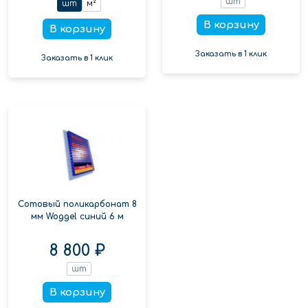
шт
шт
м²
В корзину
В корзину
Заказать в 1 клик
Заказать в 1 клик
Сотовый поликарбонат 8
мм Woggel синий 6 м
8 800 ₽
шт
В корзину