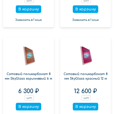
шт
шт
В корзину
В корзину
Заказать в 1 клик
Заказать в 1 клик
Сотовый поликарбонат 8
Сотовый поликарбонат 8
мм SkyGlass коричневый 6 м
мм SkyGlass красный 12 м
6 300 ₽
12 600 ₽
шт
шт
В корзину
В корзину