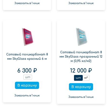
Заказать в 1 клик
Заказать в 1 клик
Сотовый поликарбонат 8
Сотовый поликарбонат 8
мм SkyGlass прозрачный 12
мм SkyGlass красный 6 м
м (0,95 кг/м2)
6 300 ₽
12 000 ₽
шт
шт
м²
В корзину
В корзину
Заказать в 1 клик
Заказать в 1 клик