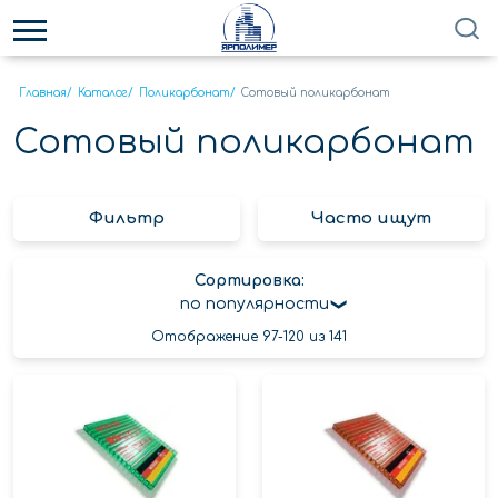
Главная
/
Каталог
/
Поликарбонат
/
Сотовый поликарбонат
Сотовый поликарбонат
Фильтр
Часто ищут
Сортировка:
по популярности
Отображение 97-120 из 141