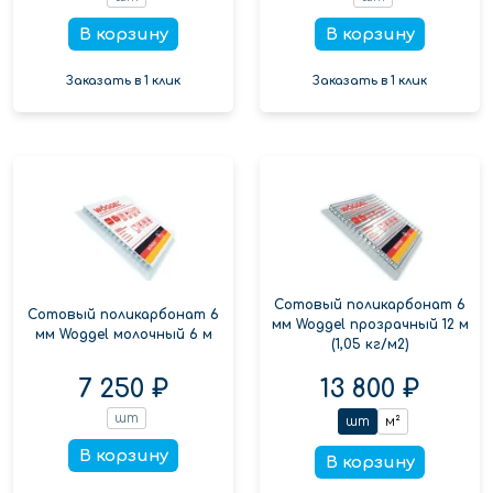
В корзину
В корзину
Заказать в 1 клик
Заказать в 1 клик
Сотовый поликарбонат 6
Сотовый поликарбонат 6
мм Woggel прозрачный 12 м
мм Woggel молочный 6 м
(1,05 кг/м2)
7 250 ₽
13 800 ₽
шт
шт
м²
В корзину
В корзину