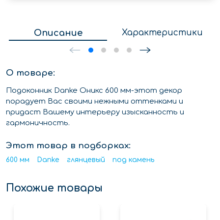
Описание
Характеристики
О товаре:
Подоконник Danke Оникс 600 мм-этот декор
порадует Вас своими нежными оттенками и
придаст Вашему интерьеру изысканность и
гармоничность.
Этот товар в подборках:
600 мм
Danke
глянцевый
под камень
Похожие товары