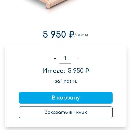
5 950 ₽
/пог.м.
-
+
Итого:
5 950 ₽
за
1
пог.м.
В корзину
Заказать в 1 клик