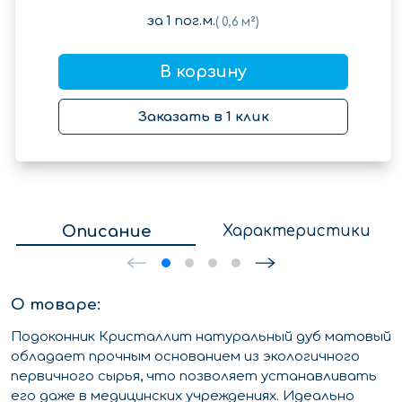
за
1
пог.м.
(
0,6
м²)
В корзину
Заказать в 1 клик
Описание
Характеристики
О товаре:
Подоконник Кристаллит натуральный дуб матовый
обладает прочным основанием из экологичного
первичного сырья, что позволяет устанавливать
его даже в медицинских учреждениях. Идеально