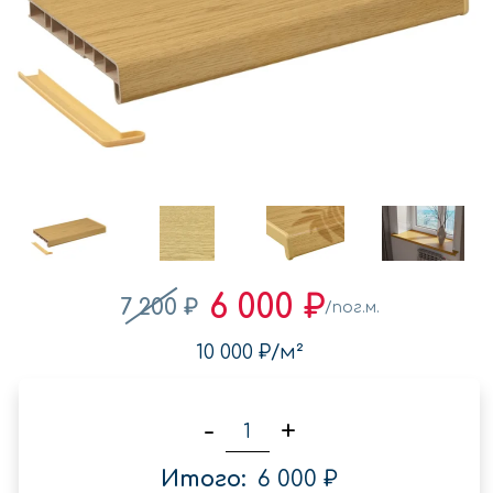
6 000 ₽
7 200 ₽
/пог.м.
10 000 ₽
/м²
-
+
Итого:
6 000 ₽