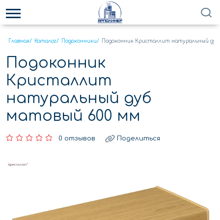
Главная
/
Каталог
/
Подоконники
/
Подоконник Кристаллит натуральный дуб
Подоконник
Кристаллит
натуральный дуб
матовый 600 мм
0 отзывов
Поделиться