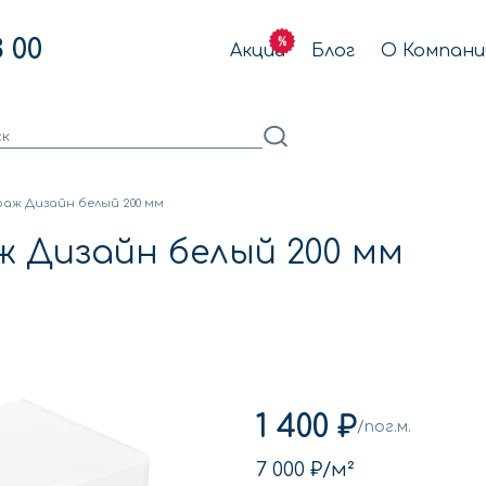
3 00
Акции
Блог
О Компани
аж Дизайн белый 200 мм
 Дизайн белый 200 мм
1 400 ₽
/пог.м.
7 000 ₽
/м²