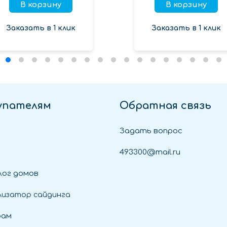
В корзину
В корзину
Заказать в 1 клик
Заказать в 1 клик
упателям
Обратная связь
Задать вопрос
493300@mail.ru
ог домов
лизатор сайдинга
рам