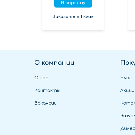
В корзину
Заказать в 1 клик
О компании
Пок
О нас
Блог
Контакты
Акции
Вакансии
Катал
Визуа
Диле