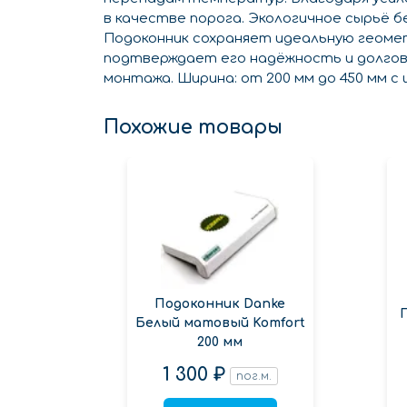
в качестве порога. Экологичное сырьё 
Подоконник сохраняет идеальную геоме
подтверждает его надёжность и долгове
монтажа. Ширина: от 200 мм до 450 мм с шаг
Похожие товары
Подоконник Danke
Белый матовый Komfort
200 мм
1 300 ₽
пог.м.