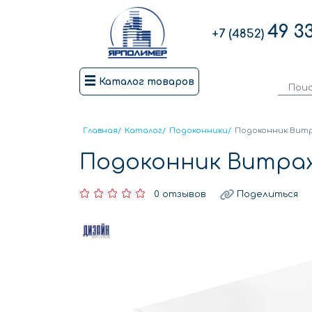
49 3
+7 (4852)
Каталог товаров
Главная
/
Каталог
/
Подоконники
/
Подоконник Витр
Подоконник Витраж
0 отзывов
Поделиться