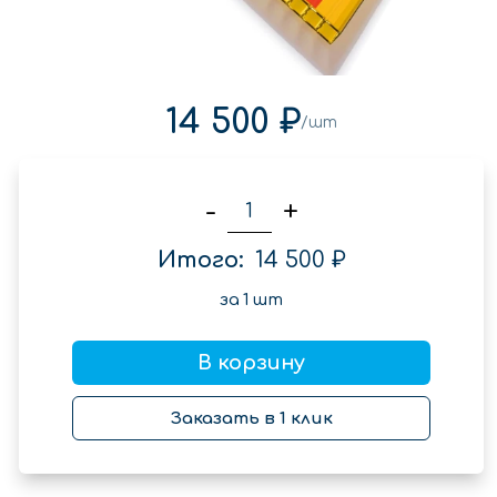
14 500 ₽
/шт
-
+
Итого:
14 500 ₽
за
1
шт
В корзину
Заказать в 1 клик