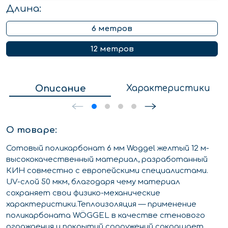
Длина:
6 метров
12 метров
Описание
Характеристики
О товаре:
Сотовый поликарбонат 6 мм Woggel желтый 12 м-
высококачественный материал, разработанный
КИН совместно с европейскими специалистами.
UV-слой 50 мкм, благодаря чему материал
сохраняет свои физико-механические
характеристики.Теплоизоляция — применение
поликарбоната WÖGGEL в качестве стенового
ограждения и покрытий сооружений сокращает