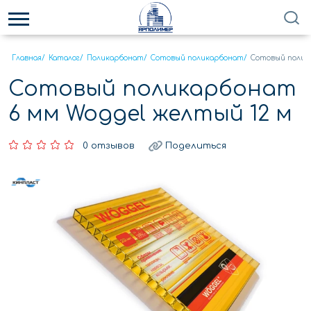
Главная
/
Каталог
/
Поликарбонат
/
Сотовый поликарбонат
/
Сотовый полика
Сотовый поликарбонат
6 мм Woggel желтый 12 м
0 отзывов
Поделиться